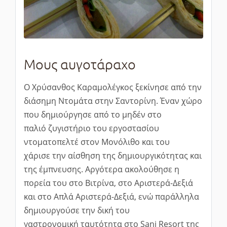
Μους αυγοτάραχο
Ο Χρύσανθος Καραμολέγκος ξεκίνησε από την
διάσημη Ντομάτα στην Σαντορίνη. Έναν χώρο
που δημιούργησε από το μηδέν στο
παλιό ζυγιστήριο του εργοστασίου
ντοματοπελτέ στον Μονόλιθο και του
χάρισε την αίσθηση της δημιουργικότητας και
της έμπνευσης. Αργότερα ακολούθησε η
πορεία του στο Βιτρίνα, στο Αριστερά-Δεξιά
και στο Απλά Αριστερά-Δεξιά, ενώ παράλληλα
δημιουργούσε την δική του
γαστρονομική ταυτότητα στο Sani Resort της