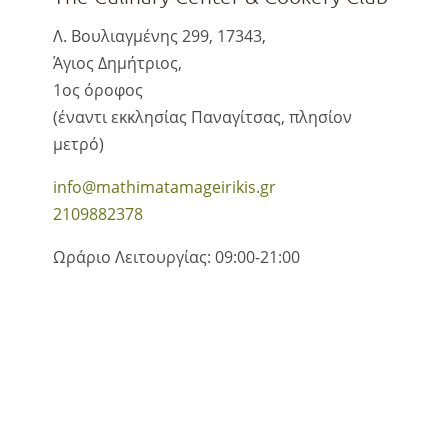
Λ. Βουλιαγμένης 299, 17343,
Άγιος Δημήτριος,
1ος όροφος
(έναντι εκκλησίας Παναγίτσας, πλησίον
μετρό)
info@mathimatamageirikis.gr
2109882378
Ωράριο Λειτουργίας: 09:00-21:00