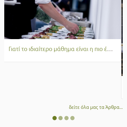
Η πραγματική αξία της εκπαίδευσης στη Μαγειρική και τη Ζαχαροπλαστική | Πέρα από το πτυχίο και μέσα στην κουζίνα!
δείτε όλα μας τα Άρθρα...