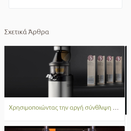
Σχετικά Άρθρα
Αξιολογώντας το Heinzelmann Pro Chef και η ουσία του στη σύγχρονη κουζίνα