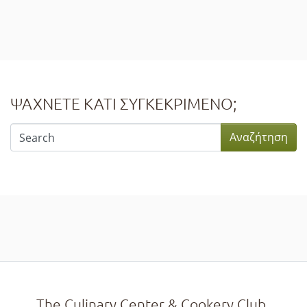
ΨΑΧΝΕΤΕ ΚΑΤΙ ΣΥΓΚΕΚΡΙΜΕΝΟ;
The Culinary Center & Cookery Club