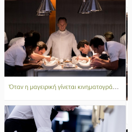
Βρώσιμα Έντομα: Η επερχόμενη γαστρονομική επανάσταση που κατακτά τις κουζίνες του μέλλοντος