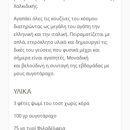
Χαλκιδικής.
Αγαπάει όλες τις κουζίνες του κόσμου
διατηρώντας ως μεγάλη του αγάπη την
ελληνική και την ιταλική. Πειραματίζεται με
απλά, ετερόκλητα υλικά και δημιουργεί τις
δικές του γεύσεις που φυσικά μέχρι και
σήμερα είναι αγαπητές. Μοναδική
και βελούδινη η συνταγή της εβδομάδας με
μους αυγοτάραχο.
ΥΛΙΚΑ
3 φέτες ψωμί του τοστ χωρίς κόρα
100 γρ αυγοτάραχο
75 γρ τυρί Φιλαδέλφεια