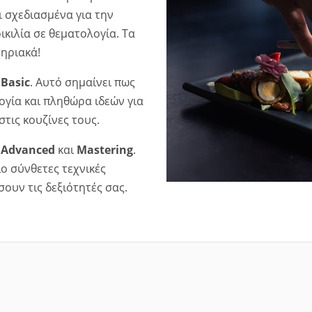
 σχεδιασμένα για την
ικιλία σε θεματολογία. Τα
τηριακά!
υ
Basic
. Αυτό σημαίνει πως
ογία και πληθώρα ιδεών για
τις κουζίνες τους.
υ
Advanced
και
Mastering
.
ο σύνθετες τεχνικές
σουν τις δεξιότητές σας.