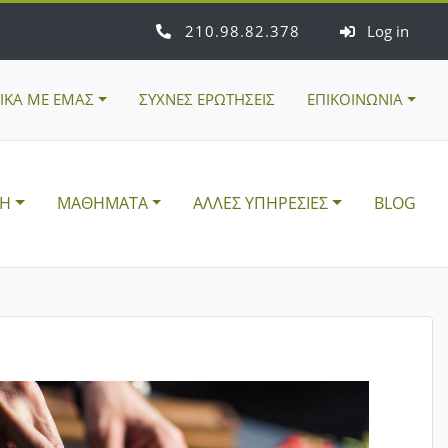
210
98
82
378
Log in
ΤΙΚΑ ΜΕ ΕΜΑΣ
ΣΥΧΝΕΣ ΕΡΩΤΗΣΕΙΣ
ΕΠΙΚΟΙΝΩΝΙΑ
ΣΗ
ΜΑΘΗΜΑΤΑ
ΑΛΛΕΣ ΥΠΗΡΕΣΙΕΣ
BLOG