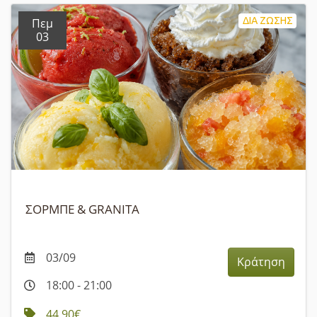
ΔΙΑ ΖΩΣΗΣ
Πεμ
03
ΣΟΡΜΠΕ & GRANITA
03/09
Κράτηση
18:00 - 21:00
44,90€