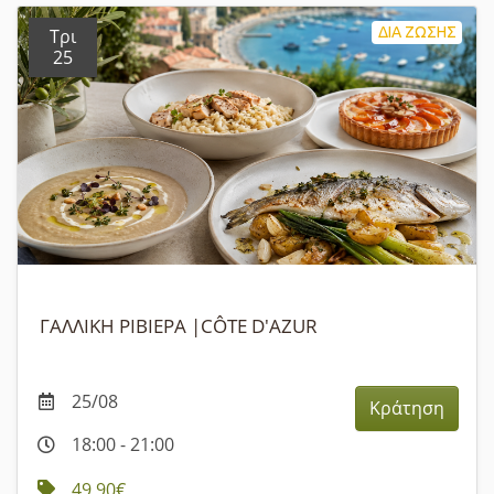
ΔΙΑ ΖΩΣΗΣ
Τρι
25
ΓΑΛΛΙΚΗ ΡΙΒΙΕΡΑ |CÔTE D'AZUR
25/08
Κράτηση
18:00 - 21:00
49,90€