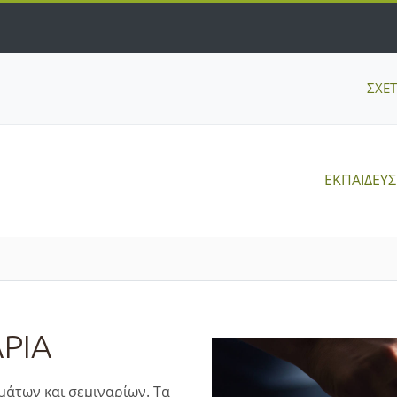
ΣΧΕ
ΕΚΠΑΙΔΕΥ
ΡΙΑ
άτων και σεμιναρίων. Τα