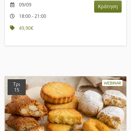
09/09
Κράτηση
18:00 - 21:00
49,90€
WEBINAR
Τρι
15