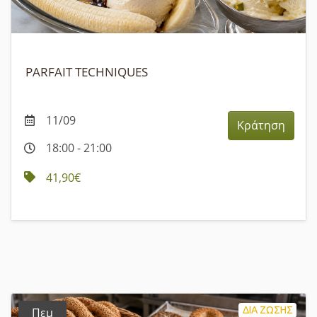
PARFAIT TECHNIQUES
11/09
Κράτηση
18:00 - 21:00
41,90€
ΔΙΑ ΖΩΣΗΣ
Πεμ