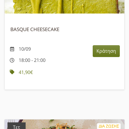
BASQUE CHEESECAKE
10/09
Κράτηση
18:00 - 21:00
41,90€
ΔΙΑ ΖΩΣΗΣ
Τετ