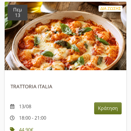
ΔΙΑ ΖΩΣΗΣ
Πεμ
13
TRATTORIA ITALIA
13/08
Κράτηση
18:00 - 21:00
44,90€