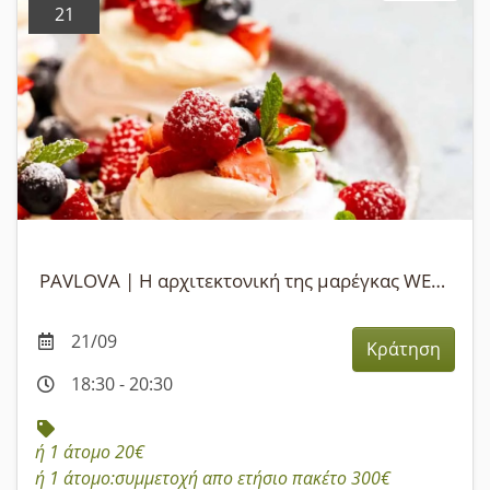
21
PAVLOVA | Η αρχιτεκτονική της μαρέγκας WEBINAR
21/09
Κράτηση
18:30 - 20:30
ή 1 άτομο 20€
ή 1 άτομο:συμμετοχή απο ετήσιο πακέτο 300€