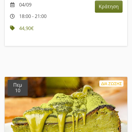
04/09
Κράτηση
18:00 - 21:00
44,90€
ΔΙΑ ΖΩΣΗΣ
Πεμ
10