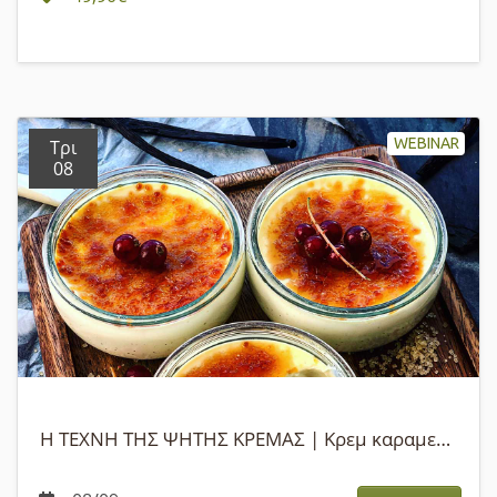
WEBINAR
Τρι
08
Η ΤΕΧΝΗ ΤΗΣ ΨΗΤΗΣ ΚΡΕΜΑΣ | Κρεμ καραμελέ & Crème brûlée WEBINAR