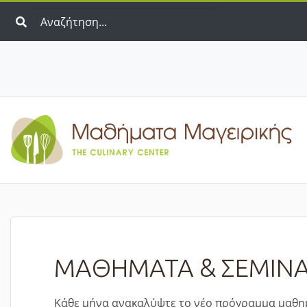
ΜΑΘΗΜΑΤΑ & ΣΕΜΙΝΑ
Κάθε μήνα ανακαλύψτε το νέο πρόγραμμα μαθημ