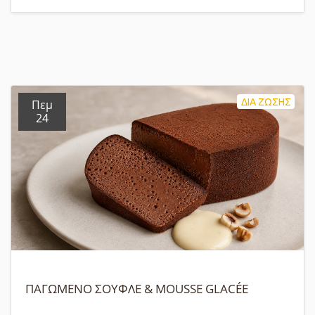
ΔΙΑ ΖΩΣΗΣ
Πεμ
24
ΠΑΓΩΜΕΝΟ ΣΟΥΦΛΕ & MOUSSE GLACÉE