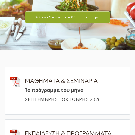
Θέλω να δω όλα τα μαθήματα του μήνα!
ΜΑΘΗΜΑΤΑ & ΣΕΜΙΝΑΡΙΑ
Τ
ο πρόγραμμα του μήνα
ΣΕΠΤΕΜΒΡΗΣ - ΟΚΤΩΒΡΗΣ 2026
ΕΚΠΑΙΔΕΥΣΗ & ΠΡΟΓΡΑΜΜΑΤΑ