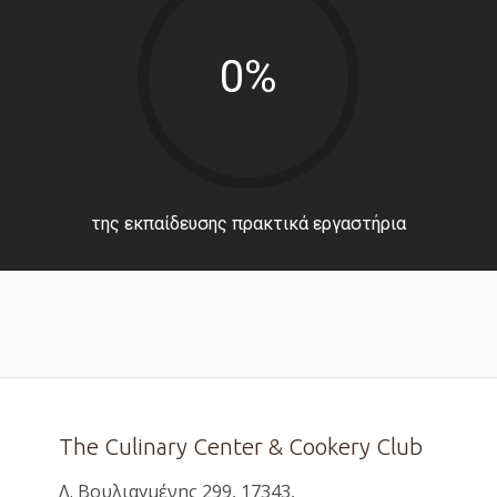
0%
της εκπαίδευσης πρακτικά εργαστήρια
The Culinary Center & Cookery Club
Λ. Βουλιαγμένης 299, 17343,