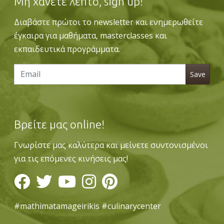
Μη χάνετε λεπτό, sign up!
Διαβάστε πρώτοι το newsletter και ενημερωθείτε
έγκαιρα για μαθήματα, masterclasses και
εκπαιδευτικά προγράμματα.
Βρείτε μας online!
Γνωρίστε μας καλύτερα και μείνετε συντονισμένοι
για τις επόμενες κινήσεις μας!
#mathimatamageirikis #culinarycenter