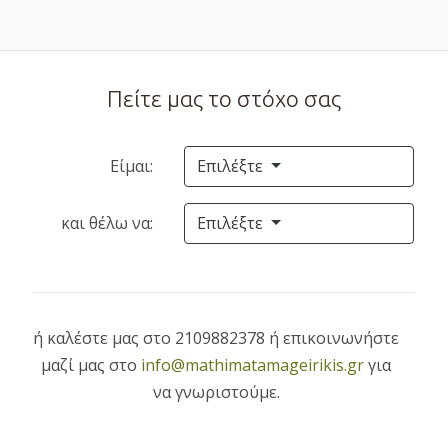
Πείτε μας το στόχο σας
Είμαι:
Επιλέξτε
και θέλω να:
Επιλέξτε
ή καλέστε μας στο 2109882378 ή επικοινωνήστε
μαζί μας στο
info@mathimatamageirikis.gr
για
να γνωριστούμε.