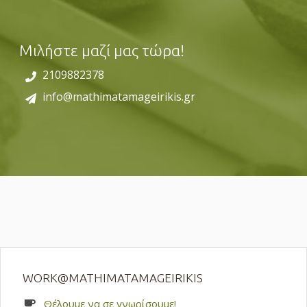
Μιλήστε μαζί μας τώρα!
2109882378
info@mathimatamageirikis.gr
WORK@MATHIMATAMAGEIRIKIS
Θέλουμε να σε γνωρίσουμε!