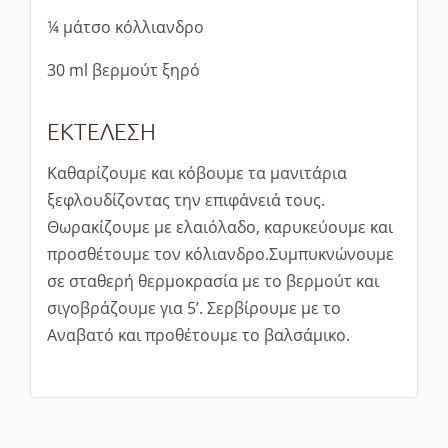
¼ μάτσο κόλλιανδρο
30 ml βερμούτ ξηρό
ΕΚΤΕΛΕΣΗ
Καθαρίζουμε και κόβουμε τα μανιτάρια
ξεφλουδίζοντας την επιφάνειά τους.
Θωρακίζουμε με ελαιόλαδο, καρυκεύουμε και
προσθέτουμε τον κόλιανδρο.Συμπυκνώνουμε
σε σταθερή θερμοκρασία με το βερμούτ και
σιγοβράζουμε για 5’. Σερβίρουμε με το
Αναβατό και προθέτουμε το βαλσάμικο.