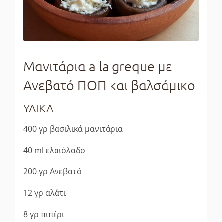
Μανιτάρια a la greque με
Ανεβατό ΠΟΠ και βαλσάμικο
ΥΛΙΚΑ
400 γρ βασιλικά μανιτάρια
40 ml ελαιόλαδο
200 γρ Ανεβατό
12 γρ αλάτι
8 γρ πιπέρι