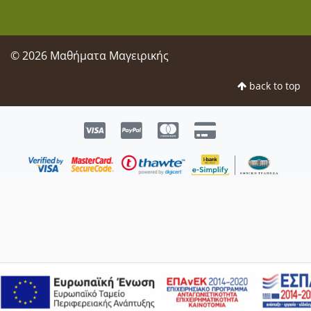
© 2026 Μαθήματα Μαγειρικής
back to top