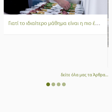
Η πραγματική αξία της εκπαίδευσης στη Μαγειρική και τη Ζαχαροπλαστική | Πέρα από το πτυχίο και μέσα στην κουζίνα!
δείτε όλα μας τα Άρθρα...