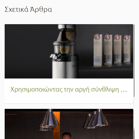
Σχετικά Άρθρα
Αξιολογώντας το Heinzelmann Pro Chef και η ουσία του στη σύγχρονη κουζίνα