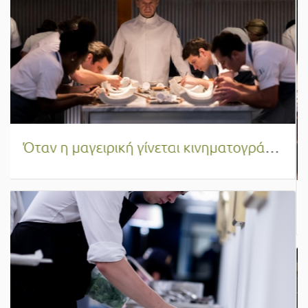
Βρώσιμα Έντομα: Η επερχόμενη γαστρονομική επανάσταση που κατακτά τις κουζίνες του μέλλοντος