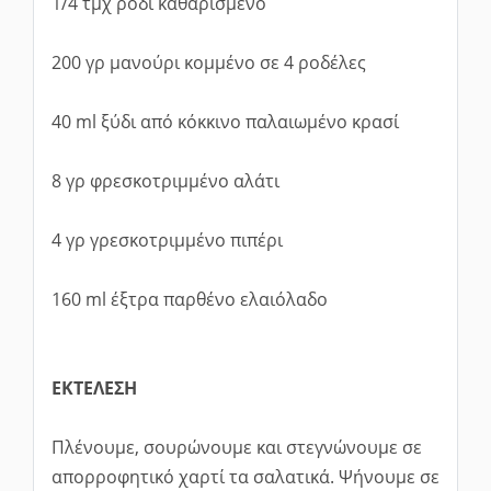
1/4 τμχ ρόδι καθαρισμένο
200 γρ μανούρι κομμένο σε 4 ροδέλες
40 ml ξύδι από κόκκινο παλαιωμένο κρασί
8 γρ φρεσκοτριμμένο αλάτι
4 γρ γρεσκοτριμμένο πιπέρι
160 ml έξτρα παρθένο ελαιόλαδο
ΕΚΤΕΛΕΣΗ
Πλένουμε, σουρώνουμε και στεγνώνουμε σε
απορροφητικό χαρτί τα σαλατικά. Ψήνουμε σε