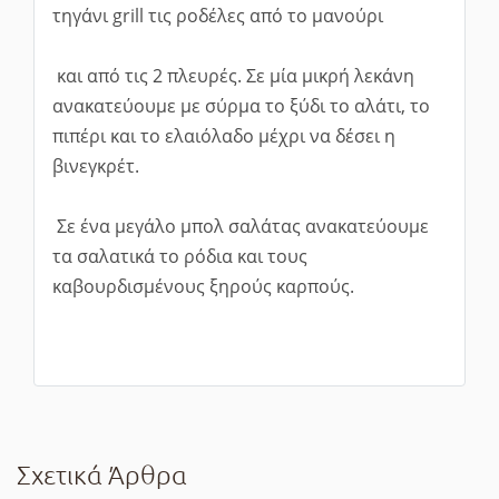
τηγάνι grill τις ροδέλες από το μανούρι
και από τις 2 πλευρές. Σε μία μικρή λεκάνη
ανακατεύουμε με σύρμα το ξύδι το αλάτι, το
πιπέρι και το ελαιόλαδο μέχρι να δέσει η
βινεγκρέτ.
Σε ένα μεγάλο μπολ σαλάτας ανακατεύουμε
τα σαλατικά το ρόδια και τους
καβουρδισμένους ξηρούς καρπούς.
Σχετικά Άρθρα