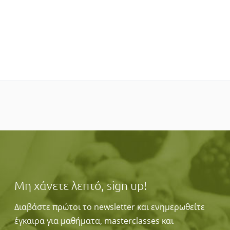
Μη χάνετε λεπτό, sign up!
Διαβάστε πρώτοι το newsletter και ενημερωθείτε
έγκαιρα για μαθήματα, masterclasses και