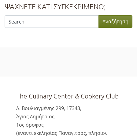
ΨΑΧΝΕΤΕ ΚΑΤΙ ΣΥΓΚΕΚΡΙΜΕΝΟ;
The Culinary Center & Cookery Club
Λ. Βουλιαγμένης 299, 17343,
Άγιος Δημήτριος,
1ος όροφος
(έναντι εκκλησίας Παναγίτσας, πλησίον