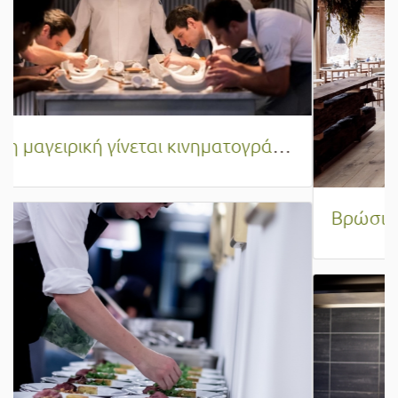
Βρώσιμα Έντομα: Η επερχόμενη γαστρονομική επανάσταση που κατακτά τις κουζίνες του μέλλοντος