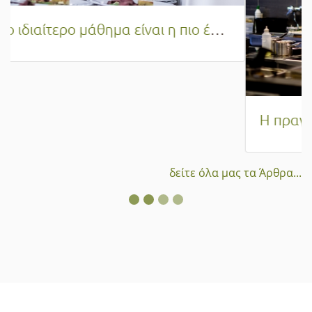
Η πραγματική αξία της εκπαίδευσης στη Μαγειρική και τη Ζαχαροπλαστική | Πέρα από το πτυχίο και μέσα στην κουζίνα!
δείτε όλα μας τα Άρθρα...