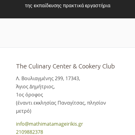
της εκπαίδευσης πρακτικά εργαστήρια
The Culinary Center & Cookery Club
Λ. Βουλιαγμένης 299, 17343,
Άγιος Δημήτριος,
1ος όροφος
(έναντι εκκλησίας Παναγίτσας, πλησίον
μετρό)
info@mathimatamageirikis.gr
2109882378