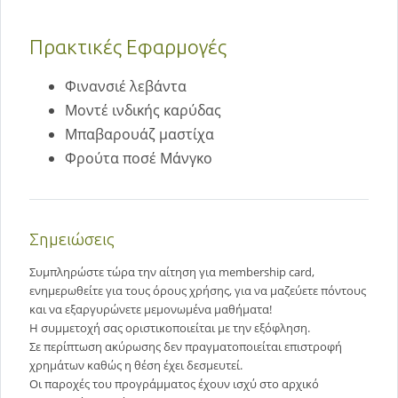
Πρακτικές Εφαρμογές
Φινανσιέ λεβάντα
Μοντέ ινδικής καρύδας
Μπαβαρουάζ μαστίχα
Φρούτα ποσέ Μάνγκο
Σημειώσεις
Συμπληρώστε τώρα την αίτηση για membership card,
ενημερωθείτε για τους όρους χρήσης, για να μαζεύετε πόντους
και να εξαργυρώνετε μεμονωμένα μαθήματα!
Η συμμετοχή σας οριστικοποιείται με την εξόφληση.
Σε περίπτωση ακύρωσης δεν πραγματοποιείται επιστροφή
χρημάτων καθώς η θέση έχει δεσμευτεί.
Οι παροχές του προγράμματος έχουν ισχύ στο αρχικό