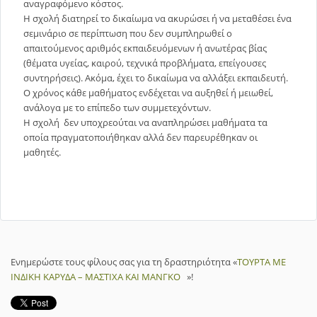
αναγραφόμενο κόστος.
Η σχολή διατηρεί το δικαίωμα να ακυρώσει ή να μεταθέσει ένα
σεμινάριο σε περίπτωση που δεν συμπληρωθεί ο
απαιτούμενος αριθμός εκπαιδευόμενων ή ανωτέρας βίας
(θέματα υγείας, καιρού, τεχνικά προβλήματα, επείγουσες
συντηρήσεις). Ακόμα, έχει το δικαίωμα να αλλάξει εκπαιδευτή.
Ο χρόνος κάθε μαθήματος ενδέχεται να αυξηθεί ή μειωθεί,
ανάλογα με το επίπεδο των συμμετεχόντων.
Η σχολή δεν υποχρεούται να αναπληρώσει μαθήματα τα
οποία πραγματοποιήθηκαν αλλά δεν παρευρέθηκαν οι
μαθητές.
Ενημερώστε τους φίλους σας για τη δραστηριότητα «
ΤΟΥΡΤΑ ΜΕ
ΙΝΔΙΚΗ ΚΑΡΥΔΑ – ΜΑΣΤΙΧΑ ΚΑΙ ΜΑΝΓΚΟ
»!