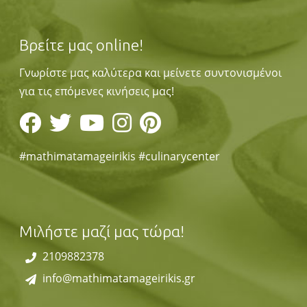
Βρείτε μας online!
Γνωρίστε μας καλύτερα και μείνετε συντονισμένοι
για τις επόμενες κινήσεις μας!
#mathimatamageirikis #culinarycenter
Μιλήστε μαζί μας τώρα!
2109882378
info@mathimatamageirikis.gr