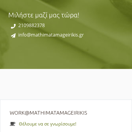
Μιλήστε μαζί μας τώρα!
2109882378
info@mathimatamageirikis.gr
WORK@MATHIMATAMAGEIRIKIS
Θέλουμε να σε γνωρίσουμε!