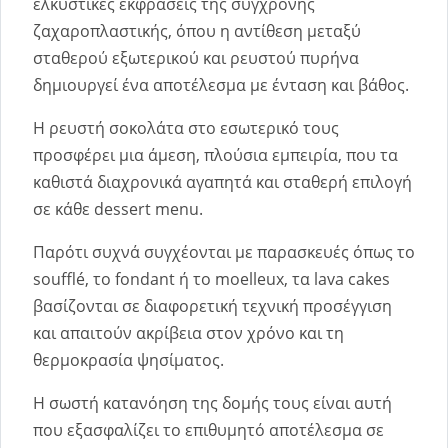
ελκυστικές εκφράσεις της σύγχρονης
ζαχαροπλαστικής, όπου η αντίθεση μεταξύ
σταθερού εξωτερικού και ρευστού πυρήνα
δημιουργεί ένα αποτέλεσμα με ένταση και βάθος.
Η ρευστή σοκολάτα στο εσωτερικό τους
προσφέρει μια άμεση, πλούσια εμπειρία, που τα
καθιστά διαχρονικά αγαπητά και σταθερή επιλογή
σε κάθε dessert menu.
Παρότι συχνά συγχέονται με παρασκευές όπως το
soufflé, το fondant ή το moelleux, τα lava cakes
βασίζονται σε διαφορετική τεχνική προσέγγιση
και απαιτούν ακρίβεια στον χρόνο και τη
θερμοκρασία ψησίματος.
Η σωστή κατανόηση της δομής τους είναι αυτή
που εξασφαλίζει το επιθυμητό αποτέλεσμα σε