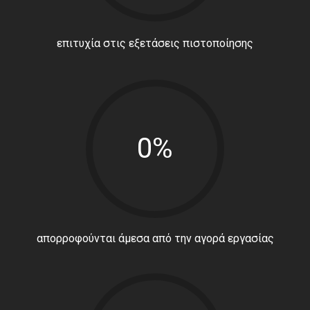
επιτυχία στις εξετάσεις πιστοποίησης
0%
απορροφούνται άμεσα από την αγορά εργασίας