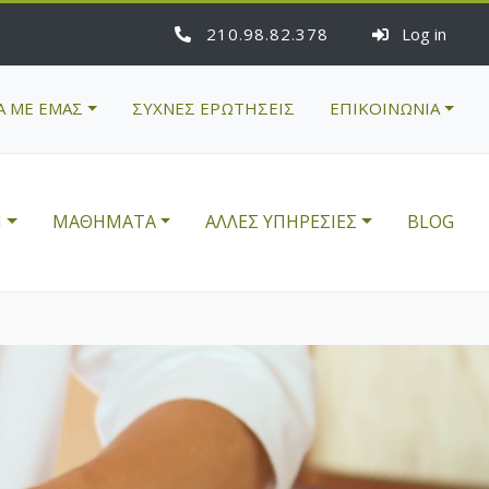
210
98
82
378
Log in
Α ΜΕ ΕΜΑΣ
ΣΥΧΝΕΣ ΕΡΩΤΗΣΕΙΣ
ΕΠΙΚΟΙΝΩΝΙΑ
Η
ΜΑΘΗΜΑΤΑ
ΑΛΛΕΣ ΥΠΗΡΕΣΙΕΣ
BLOG