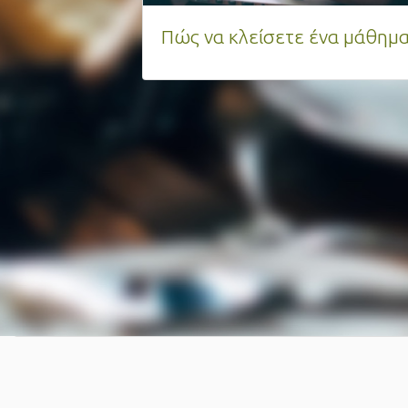
Γιατί ξεχωρίζουμε;