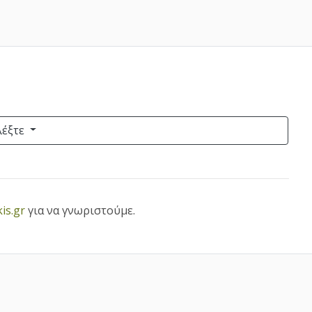
λέξτε
is.gr
για να γνωριστούμε.