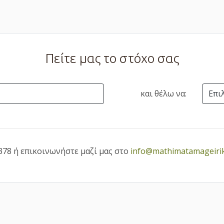
Πείτε μας το στόχο σας
και θέλω να:
Επι
378 ή επικοινωνήστε μαζί μας στο
info@mathimatamageirik