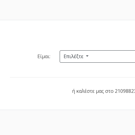
Είμαι:
Επιλέξτε
ή καλέστε μας στο 2109882