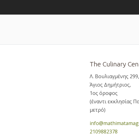
The Culinary Cen
Λ. Βουλιαγμένης 299,
Άγιος Δημήτριος,
1ος όροφος
(έναντι εκκλησίας Π
μετρό)
info@mathimatamagei
2109882378