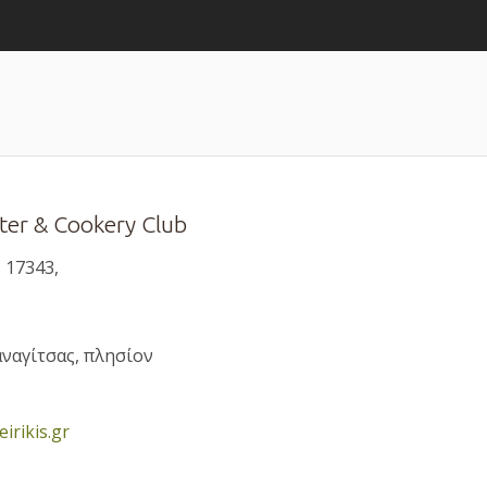
ter & Cookery Club
 17343,
αναγίτσας, πλησίον
rikis.gr