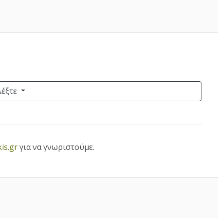
λέξτε
is.gr
για να γνωριστούμε.