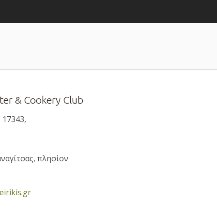
ter & Cookery Club
 17343,
αναγίτσας, πλησίον
rikis.gr