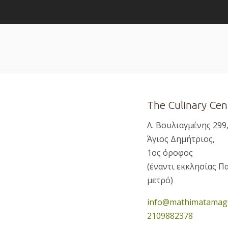
The Culinary Cen
Λ. Βουλιαγμένης 299,
Άγιος Δημήτριος,
1ος όροφος
(έναντι εκκλησίας Π
μετρό)
info@mathimatamagei
2109882378