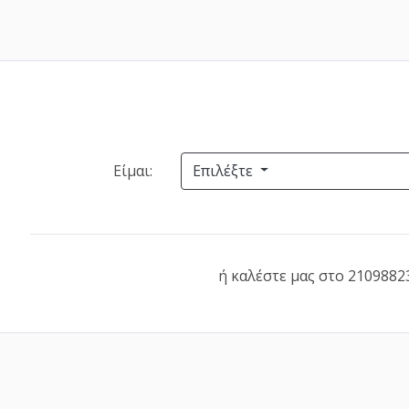
Είμαι:
Επιλέξτε
ή καλέστε μας στο 2109882