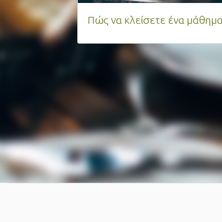
Γιατί ξεχωρίζουμε;