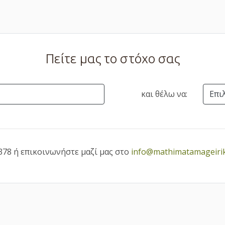
Πείτε μας το στόχο σας
και θέλω να:
Επι
378 ή επικοινωνήστε μαζί μας στο
info@mathimatamageirik