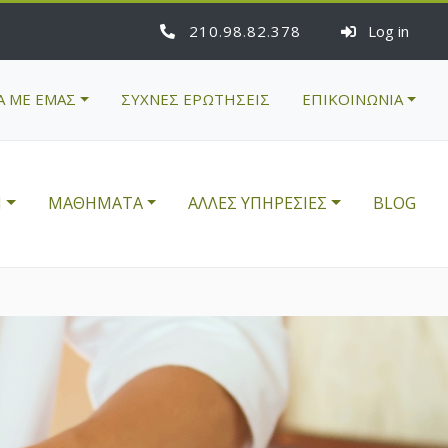
210
98
82
378
Log in
Α ΜΕ ΕΜΑΣ
ΣΥΧΝΕΣ ΕΡΩΤΗΣΕΙΣ
ΕΠΙΚΟΙΝΩΝΙΑ
Η
ΜΑΘΗΜΑΤΑ
ΑΛΛΕΣ ΥΠΗΡΕΣΙΕΣ
BLOG