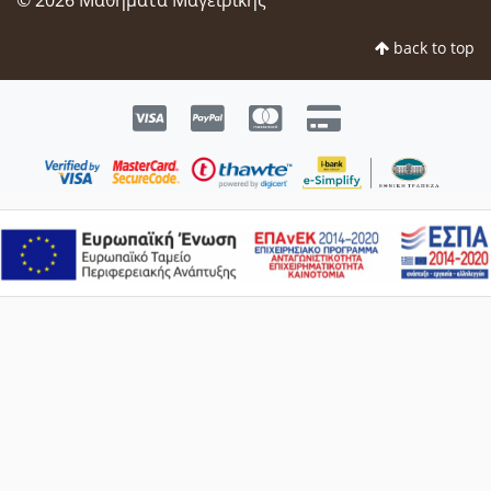
back to top