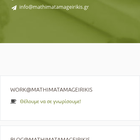
info@mathimatamageirikis.gr
WORK@MATHIMATAMAGEIRIKIS
Θέλουμε να σε γνωρίσουμε!
BLOG@MATHIMATAMAGEIRIKIS