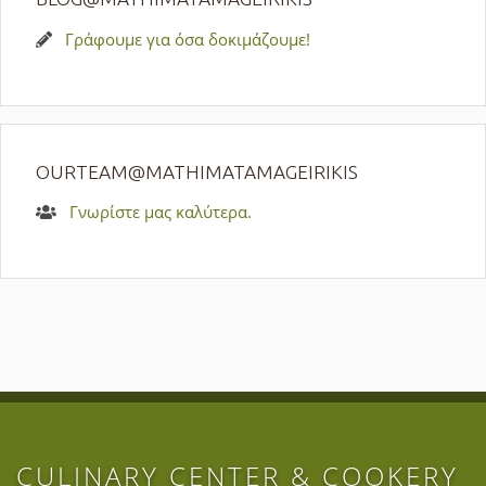
Γράφουμε για όσα δοκιμάζουμε!
OURTEAM@MATHIMATAMAGEIRIKIS
Γνωρίστε μας καλύτερα.
CULINARY CENTER & COOKERY