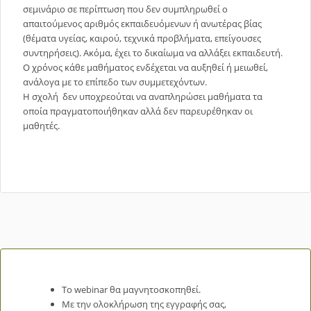
σεμινάριο σε περίπτωση που δεν συμπληρωθεί ο
απαιτούμενος αριθμός εκπαιδευόμενων ή ανωτέρας βίας
(θέματα υγείας, καιρού, τεχνικά προβλήματα, επείγουσες
συντηρήσεις). Ακόμα, έχει το δικαίωμα να αλλάξει εκπαιδευτή.
Ο χρόνος κάθε μαθήματος ενδέχεται να αυξηθεί ή μειωθεί,
ανάλογα με το επίπεδο των συμμετεχόντων.
Η σχολή δεν υποχρεούται να αναπληρώσει μαθήματα τα
οποία πραγματοποιήθηκαν αλλά δεν παρευρέθηκαν οι
μαθητές.
Το webinar θα μαγνητοσκοπηθεί.
Με την ολοκλήρωση της εγγραφής σας,