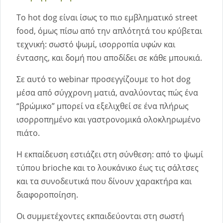
Το hot dog είναι ίσως το πιο εμβληματικό street
food, όμως πίσω από την απλότητά του κρύβεται
τεχνική: σωστό ψωμί, ισορροπία υφών και
έντασης, και δομή που αποδίδει σε κάθε μπουκιά.
Σε αυτό το webinar προσεγγίζουμε το hot dog
μέσα από σύγχρονη ματιά, αναλύοντας πώς ένα
“βρώμικο” μπορεί να εξελιχθεί σε ένα πλήρως
ισορροπημένο και γαστρονομικά ολοκληρωμένο
πιάτο.
Η εκπαίδευση εστιάζει στη σύνθεση: από το ψωμί
τύπου brioche και το λουκάνικο έως τις σάλτσες
και τα συνοδευτικά που δίνουν χαρακτήρα και
διαφοροποίηση.
Οι συμμετέχοντες εκπαιδεύονται στη σωστή