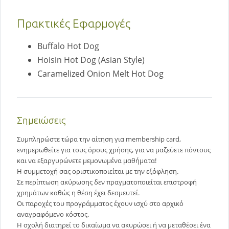
Πρακτικές Εφαρμογές
Buffalo Hot Dog
Hoisin Hot Dog (Asian Style)
Caramelized Onion Melt Hot Dog
Σημειώσεις
Συμπληρώστε τώρα την αίτηση για membership card,
ενημερωθείτε για τους όρους χρήσης, για να μαζεύετε πόντους
και να εξαργυρώνετε μεμονωμένα μαθήματα!
Η συμμετοχή σας οριστικοποιείται με την εξόφληση.
Σε περίπτωση ακύρωσης δεν πραγματοποιείται επιστροφή
χρημάτων καθώς η θέση έχει δεσμευτεί.
Οι παροχές του προγράμματος έχουν ισχύ στο αρχικό
αναγραφόμενο κόστος.
Η σχολή διατηρεί το δικαίωμα να ακυρώσει ή να μεταθέσει ένα