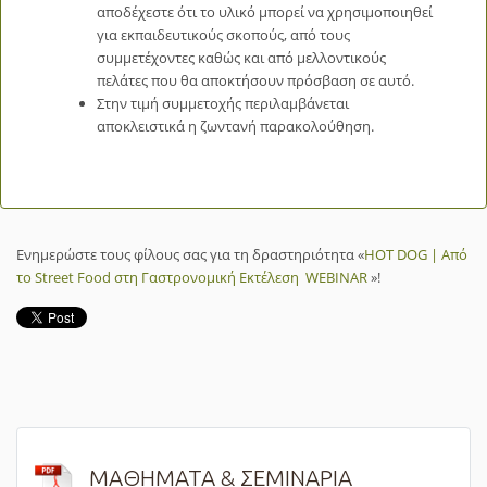
αποδέχεστε ότι το υλικό μπορεί να χρησιμοποιηθεί
για εκπαιδευτικούς σκοπούς, από τους
συμμετέχοντες καθώς και από μελλοντικούς
πελάτες που θα αποκτήσουν πρόσβαση σε αυτό.
Στην τιμή συμμετοχής περιλαμβάνεται
αποκλειστικά η ζωντανή παρακολούθηση.
Ενημερώστε τους φίλους σας για τη δραστηριότητα «
HOT DOG | Από
το Street Food στη Γαστρονομική Εκτέλεση WEBINAR
»!
ΜΑΘΗΜΑΤΑ & ΣΕΜΙΝΑΡΙΑ