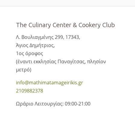
The Culinary Center & Cookery Club
Λ. Βουλιαγμένης 299, 17343,
Άγιος Δημήτριος,
1ος όροφος
(έναντι εκκλησίας Παναγίτσας, πλησίον
μετρό)
info@mathimatamageirikis.gr
2109882378
Ωράριο Λειτουργίας: 09:00-21:00