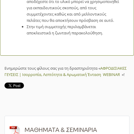
αποδέχεστε ότι το υλικό μπορεί να χρησιμοποιηθεί
για εκπαιδευτικούς σκοπούς, από τους
συμμετέχοντες καθώς και από μελλοντικούς
πελάτες που θα αποκτήσουν πρόσβαση σε αυτό.
Στην τιμή συμμετοχής περιλαμβάνεται
αποκλειστικά η ζωντανή παρακολούθηση.
Ενημερώστε τους φίλους σας για τη δραστηριότητα «
ΑΦΡΟΔΙΣΙΑΚΕΣ
ΓΕΥΣΕΙΣ | Ισορροπία, Λεπτότητα & Αρωματική Ένταση WEBINAR
»!
ΜΑΘΗΜΑΤΑ & ΣΕΜΙΝΑΡΙΑ