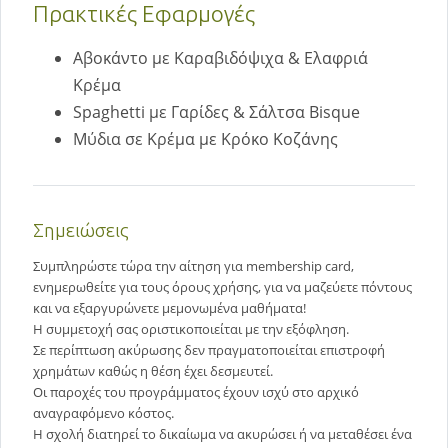
Πρακτικές Εφαρμογές
Αβοκάντο με Καραβιδόψιχα & Ελαφριά
Κρέμα
Spaghetti με Γαρίδες & Σάλτσα Bisque
Μύδια σε Κρέμα με Κρόκο Κοζάνης
Σημειώσεις
Συμπληρώστε τώρα την αίτηση για membership card,
ενημερωθείτε για τους όρους χρήσης, για να μαζεύετε πόντους
και να εξαργυρώνετε μεμονωμένα μαθήματα!
Η συμμετοχή σας οριστικοποιείται με την εξόφληση.
Σε περίπτωση ακύρωσης δεν πραγματοποιείται επιστροφή
χρημάτων καθώς η θέση έχει δεσμευτεί.
Οι παροχές του προγράμματος έχουν ισχύ στο αρχικό
αναγραφόμενο κόστος.
Η σχολή διατηρεί το δικαίωμα να ακυρώσει ή να μεταθέσει ένα