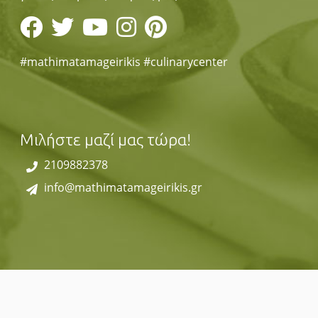
#mathimatamageirikis #culinarycenter
Μιλήστε μαζί μας τώρα!
2109882378
info@mathimatamageirikis.gr