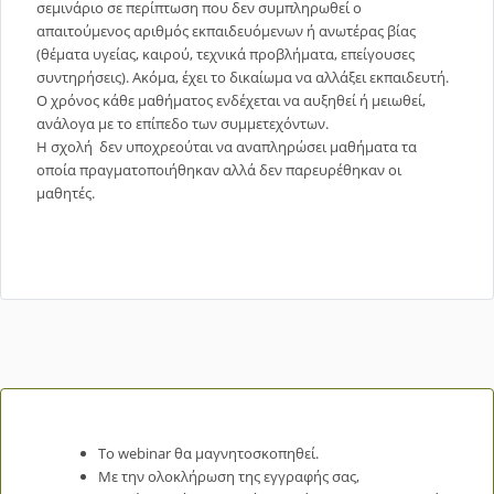
σεμινάριο σε περίπτωση που δεν συμπληρωθεί ο
απαιτούμενος αριθμός εκπαιδευόμενων ή ανωτέρας βίας
(θέματα υγείας, καιρού, τεχνικά προβλήματα, επείγουσες
συντηρήσεις). Ακόμα, έχει το δικαίωμα να αλλάξει εκπαιδευτή.
Ο χρόνος κάθε μαθήματος ενδέχεται να αυξηθεί ή μειωθεί,
ανάλογα με το επίπεδο των συμμετεχόντων.
Η σχολή δεν υποχρεούται να αναπληρώσει μαθήματα τα
οποία πραγματοποιήθηκαν αλλά δεν παρευρέθηκαν οι
μαθητές.
Το webinar θα μαγνητοσκοπηθεί.
Με την ολοκλήρωση της εγγραφής σας,