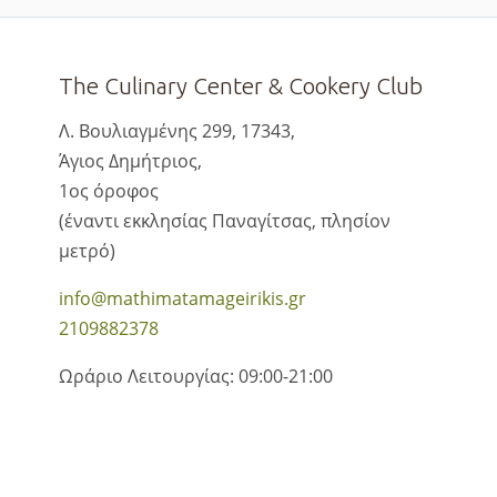
The Culinary Center & Cookery Club
Λ. Βουλιαγμένης 299, 17343,
Άγιος Δημήτριος,
1ος όροφος
(έναντι εκκλησίας Παναγίτσας, πλησίον
μετρό)
info@mathimatamageirikis.gr
2109882378
Ωράριο Λειτουργίας: 09:00-21:00