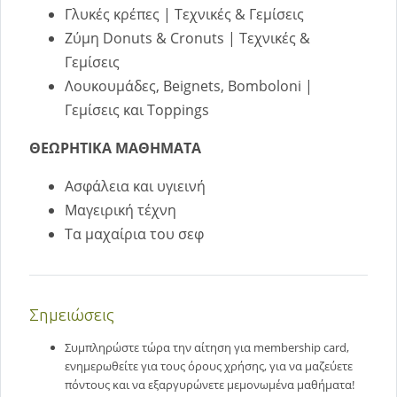
Γλυκές κρέπες | Τεχνικές & Γεμίσεις
Ζύμη Donuts & Cronuts | Τεχνικές &
Γεμίσεις
Λουκουμάδες, Beignets, Bomboloni |
Γεμίσεις και Toppings
ΘΕΩΡΗΤΙΚΑ ΜΑΘΗΜΑΤΑ
Ασφάλεια και υγιεινή
Μαγειρική τέχνη
Τα μαχαίρια του σεφ
Σημειώσεις
Συμπληρώστε τώρα την αίτηση για membership card,
ενημερωθείτε για τους όρους χρήσης, για να μαζεύετε
πόντους και να εξαργυρώνετε μεμονωμένα μαθήματα!