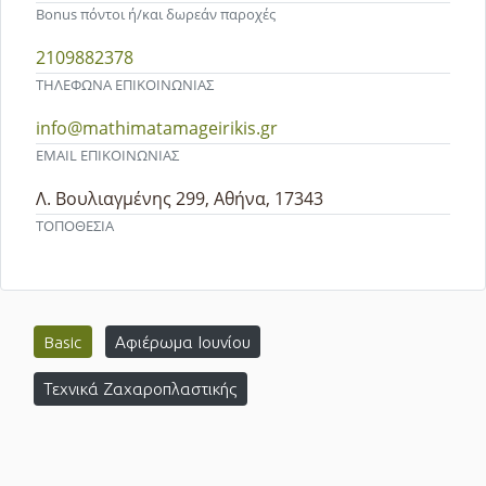
Bonus πόντοι ή/και δωρεάν παροχές
2109882378
ΤΗΛΕΦΩΝΑ ΕΠΙΚΟΙΝΩΝΙΑΣ
info@mathimatamageirikis.gr
EMAIL ΕΠΙΚΟΙΝΩΝΙΑΣ
Λ. Βουλιαγμένης 299, Αθήνα, 17343
ΤΟΠΟΘΕΣΙΑ
Basic
Αφιέρωμα Ιουνίου
Τεχνικά Ζαχαροπλαστικής