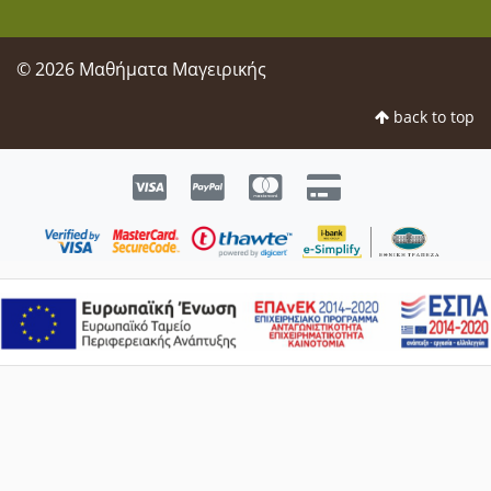
© 2026 Μαθήματα Μαγειρικής
back to top