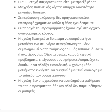
Η συμμετοχή σας οριστικοποιείται με την εξόφληση.
Με χρήση πιστωτικής κάρτας υπάρχει δυνατότητα
μηνιαίων δόσεων.
Σε περίπτωση ακύρωσης δεν πραγματοποιείται
επιστροφή χρημάτων καθώς η θέση έχει δεσμευτεί.
Οι παροχές του προγράμματος έχουν ισχύ στο αρχικό
αναγραφόμενο κόστος.
Η σχολή διατηρεί το δικαίωμα να ακυρώσει ή να
μεταθέσει ένα σεμινάριο σε περίπτωση που δεν
συμπληρωθεί ο απαιτούμενος αριθμός εκπαιδευόμενων
ή ανωτέρας βίας (θέματα υγείας, καιρού, τεχνικά
προβλήματα, επείγουσες συντηρήσεις). Ακόμα, έχει το
δικαίωμα να αλλάξει εκπαιδευτή. Ο χρόνος κάθε
μαθήματος ενδέχεται να αυξηθεί ή μειωθεί, ανάλογα με
το επίπεδο των συμμετεχόντων.
Η σχολή δεν υποχρεούται να αναπληρώσει μαθήματα
τα οποία πραγματοποιήθηκαν αλλά δεν παρευρέθηκαν
οι μαθητές.