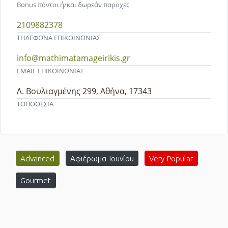
Bonus πόντοι ή/και δωρεάν παροχές
2109882378
ΤΗΛΕΦΩΝΑ ΕΠΙΚΟΙΝΩΝΙΑΣ
info@mathimatamageirikis.gr
EMAIL ΕΠΙΚΟΙΝΩΝΙΑΣ
Λ. Βουλιαγμένης 299, Αθήνα, 17343
ΤΟΠΟΘΕΣΙΑ
Advanced
Αφιέρωμα Ιουνίου
Very Popular
Gourmet