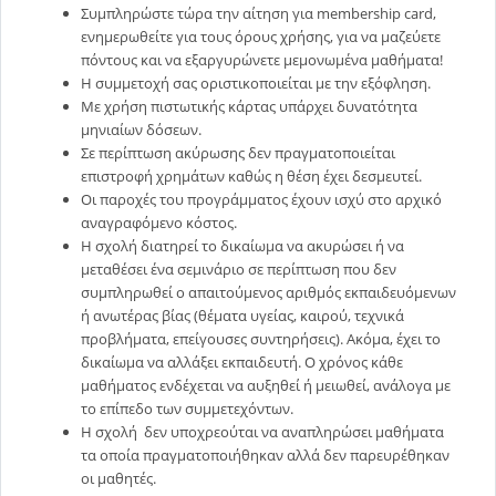
Συμπληρώστε τώρα την αίτηση για membership card,
ενημερωθείτε για τους όρους χρήσης, για να μαζεύετε
πόντους και να εξαργυρώνετε μεμονωμένα μαθήματα!
Η συμμετοχή σας οριστικοποιείται με την εξόφληση.
Με χρήση πιστωτικής κάρτας υπάρχει δυνατότητα
μηνιαίων δόσεων.
Σε περίπτωση ακύρωσης δεν πραγματοποιείται
επιστροφή χρημάτων καθώς η θέση έχει δεσμευτεί.
Οι παροχές του προγράμματος έχουν ισχύ στο αρχικό
αναγραφόμενο κόστος.
Η σχολή διατηρεί το δικαίωμα να ακυρώσει ή να
μεταθέσει ένα σεμινάριο σε περίπτωση που δεν
συμπληρωθεί ο απαιτούμενος αριθμός εκπαιδευόμενων
ή ανωτέρας βίας (θέματα υγείας, καιρού, τεχνικά
προβλήματα, επείγουσες συντηρήσεις). Ακόμα, έχει το
δικαίωμα να αλλάξει εκπαιδευτή. Ο χρόνος κάθε
μαθήματος ενδέχεται να αυξηθεί ή μειωθεί, ανάλογα με
το επίπεδο των συμμετεχόντων.
Η σχολή δεν υποχρεούται να αναπληρώσει μαθήματα
τα οποία πραγματοποιήθηκαν αλλά δεν παρευρέθηκαν
οι μαθητές.