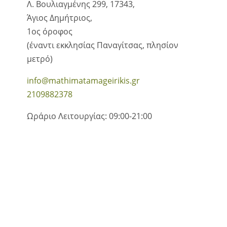
Λ. Βουλιαγμένης 299, 17343,
Άγιος Δημήτριος,
1ος όροφος
(έναντι εκκλησίας Παναγίτσας, πλησίον
μετρό)
info@mathimatamageirikis.gr
2109882378
Ωράριο Λειτουργίας: 09:00-21:00