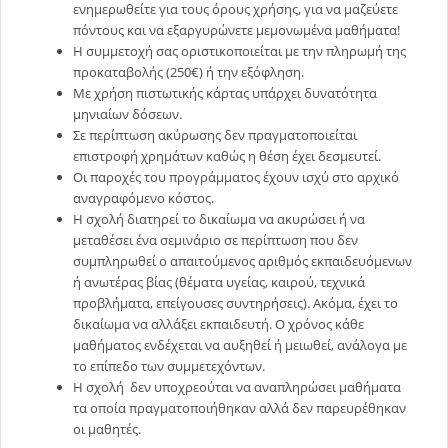
ενημερωθείτε για τους όρους χρήσης, για να μαζεύετε
πόντους και να εξαργυρώνετε μεμονωμένα μαθήματα!
Η συμμετοχή σας οριστικοποιείται με την πληρωμή της
προκαταβολής (250€) ή την εξόφληση.
Με χρήση πιστωτικής κάρτας υπάρχει δυνατότητα
μηνιαίων δόσεων.
Σε περίπτωση ακύρωσης δεν πραγματοποιείται
επιστροφή χρημάτων καθώς η θέση έχει δεσμευτεί.
Οι παροχές του προγράμματος έχουν ισχύ στο αρχικό
αναγραφόμενο κόστος.
Η σχολή διατηρεί το δικαίωμα να ακυρώσει ή να
μεταθέσει ένα σεμινάριο σε περίπτωση που δεν
συμπληρωθεί ο απαιτούμενος αριθμός εκπαιδευόμενων
ή ανωτέρας βίας (θέματα υγείας, καιρού, τεχνικά
προβλήματα, επείγουσες συντηρήσεις). Ακόμα, έχει το
δικαίωμα να αλλάξει εκπαιδευτή. Ο χρόνος κάθε
μαθήματος ενδέχεται να αυξηθεί ή μειωθεί, ανάλογα με
το επίπεδο των συμμετεχόντων.
Η σχολή δεν υποχρεούται να αναπληρώσει μαθήματα
τα οποία πραγματοποιήθηκαν αλλά δεν παρευρέθηκαν
οι μαθητές.