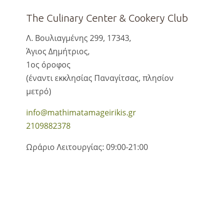
The Culinary Center & Cookery Club
Λ. Βουλιαγμένης 299, 17343,
Άγιος Δημήτριος,
1ος όροφος
(έναντι εκκλησίας Παναγίτσας, πλησίον
μετρό)
info@mathimatamageirikis.gr
2109882378
Ωράριο Λειτουργίας: 09:00-21:00