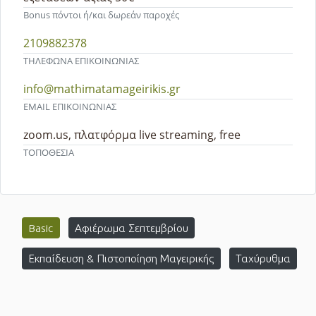
Bonus πόντοι ή/και δωρεάν παροχές
2109882378
ΤΗΛΕΦΩΝΑ ΕΠΙΚΟΙΝΩΝΙΑΣ
info@mathimatamageirikis.gr
EMAIL ΕΠΙΚΟΙΝΩΝΙΑΣ
zoom.us, πλατφόρμα live streaming, free
ΤΟΠΟΘΕΣΙΑ
Basic
Αφιέρωμα Σεπτεμβρίου
Εκπαίδευση & Πιστοποίηση Μαγειρικής
Ταχύρυθμα