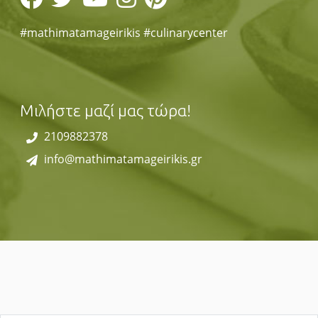
#mathimatamageirikis #culinarycenter
Μιλήστε μαζί μας τώρα!
2109882378
info@mathimatamageirikis.gr