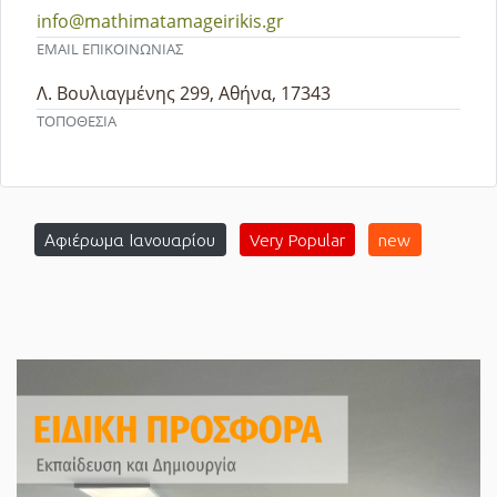
info@mathimatamageirikis.gr
EMAIL ΕΠΙΚΟΙΝΩΝΙΑΣ
Λ. Βουλιαγμένης 299, Αθήνα, 17343
ΤΟΠΟΘΕΣΙΑ
Αφιέρωμα Ιανουαρίου
Very Popular
new