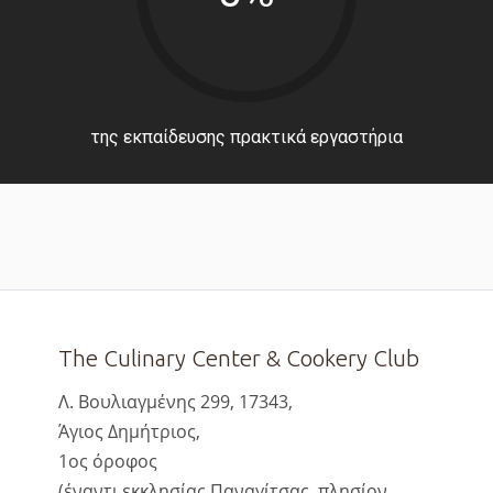
της εκπαίδευσης πρακτικά εργαστήρια
The Culinary Center & Cookery Club
Λ. Βουλιαγμένης 299, 17343,
Άγιος Δημήτριος,
1ος όροφος
(έναντι εκκλησίας Παναγίτσας, πλησίον