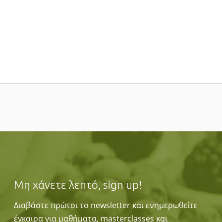
Μη χάνετε λεπτό, sign up!
Διαβάστε πρώτοι το newsletter και ενημερωθείτε
έγκαιρα για μαθήματα, masterclasses και