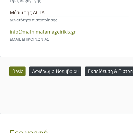
Ώρες διεξαγωγής
Μέσω της ACTA
Δυνατότητα πιστοποίησης
info@mathimatamageirikis.gr
EMAIL ΕΠΙΚΟΙΝΩΝΙΑΣ
Basic
Αφιέρωμα Νοεμβρίου
Εκπαίδευση & Πιστο
Περιγραφή