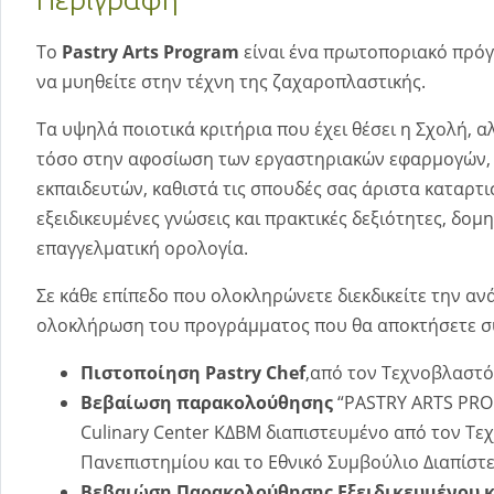
To
Pastry Arts Program
είναι ένα πρωτοποριακό πρόγ
να μυηθείτε στην τέχνη της ζαχαροπλαστικής.
Τα υψηλά ποιοτικά κριτήρια που έχει θέσει η Σχολή, α
τόσο στην αφοσίωση των εργαστηριακών εφαρμογών, 
εκπαιδευτών, καθιστά τις σπουδές σας άριστα καταρτ
εξειδικευμένες γνώσεις και πρακτικές δεξιότητες, δο
επαγγελματική ορολογία.
Σε κάθε επίπεδο που ολοκληρώνετε διεκδικείτε την α
ολοκλήρωση του προγράμματος που θα αποκτήσετε σ
Πιστοποίηση Pastry Chef
,από τον Τεχνοβλαστό
Βεβαίωση
παρακολούθησης
“PASTRY ARTS PRO
Culinary Center ΚΔΒΜ διαπιστευμένο από τον Τε
Πανεπιστημίου και το Εθνικό Συμβούλιο Διαπίστ
Βεβαιώση Παρακολούθησης Εξειδικευμένου κ