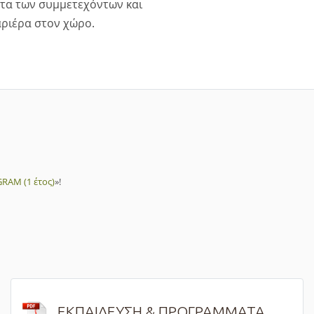
ητα των συμμετεχόντων και
αριέρα στον χώρο.
RAM (1 έτος)
»!
ΕΚΠΑΙΔΕΥΣΗ & ΠΡΟΓΡΑΜΜΑΤΑ