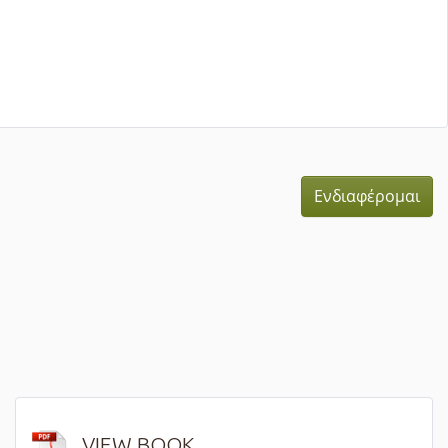
Ενδιαφέρομαι
VIEW BOOK