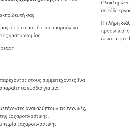
Ολοκληρώνον
σε κάθε εργα
 εκπαιδευτή σας
Η πλήρη διά
ε παγκόσμιο επίπεδο και μπορούν να
προσωπική σ
 της γαστρονομίας.
δυνατότητα 
ρόταση.
, παρέχοντας στους συμμετέχοντες ένα
απαραίτητα εφόδια για μια
ετέχοντες ανακαλύπτουν τις τεχνικές,
ο της ζαχαροπλαστικής.
μπειρία ζαχαροπλαστικής,