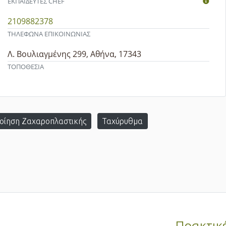
ΕΚΠΑΙΔΕΥΤEΣ CHEF
2109882378
ΤΗΛΕΦΩΝΑ ΕΠΙΚΟΙΝΩΝΙΑΣ
Λ. Βουλιαγμένης 299, Αθήνα, 17343
ΤΟΠΟΘΕΣΙΑ
ποίηση Ζαχαροπλαστικής
Ταχύρυθμα
Πρακτικ