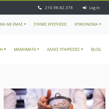
210
98
82
378
Log in
ΤΙΚΑ ΜΕ ΕΜΑΣ
ΣΥΧΝΕΣ ΕΡΩΤΗΣΕΙΣ
ΕΠΙΚΟΙΝΩΝΙΑ
ΣΗ
ΜΑΘΗΜΑΤΑ
ΑΛΛΕΣ ΥΠΗΡΕΣΙΕΣ
BLOG