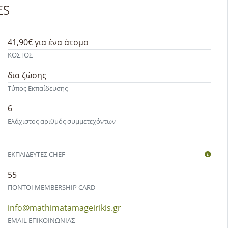
UCES
41,90€
για ένα άτομο
ΚΟΣΤΟΣ
δια ζώσης
Τύπος Εκπαίδευσης
6
Ελάχιστος αριθμός συμμετεχόντων
ΕΚΠΑΙΔΕΥΤEΣ CHEF
55
ΠΟΝΤΟΙ MEMBERSHIP CARD
info@mathimatamageirikis.gr
EMAIL ΕΠΙΚΟΙΝΩΝΙΑΣ