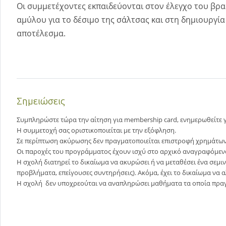
Οι συμμετέχοντες εκπαιδεύονται στον έλεγχο του βρα
αμύλου για το δέσιμο της σάλτσας και στη δημιουργία
αποτέλεσμα.
Σημειώσεις
Συμπληρώστε τώρα την αίτηση για membership card, ενημερωθείτε γ
Η συμμετοχή σας οριστικοποιείται με την εξόφληση.
Σε περίπτωση ακύρωσης δεν πραγματοποιείται επιστροφή χρημάτων 
Οι παροχές του προγράμματος έχουν ισχύ στο αρχικό αναγραφόμεν
Η σχολή διατηρεί το δικαίωμα να ακυρώσει ή να μεταθέσει ένα σεμι
προβλήματα, επείγουσες συντηρήσεις). Ακόμα, έχει το δικαίωμα να 
Η σχολή δεν υποχρεούται να αναπληρώσει μαθήματα τα οποία πρα