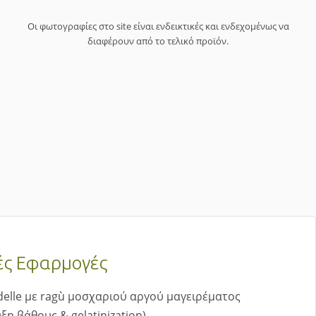
Οι φωτογραφίες στο site είναι ενδεικτικές και ενδεχομένως να
διαφέρουν από το τελικό προϊόν.
ές Εφαρμογές
elle με ragù μοσχαριού αργού μαγειρέματος
ξη βάθους & gelatinization)