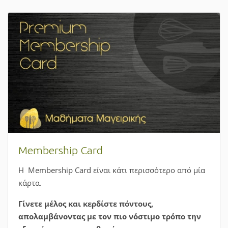
Πώς να κλείσετε ένα μάθημα;
Μπορείτε τώρα εύκολα και γρήγορα να κάνετε την
κράτηση στην εκπαιδευτική δραστηριότητα που σας
ενδιαφέρει από την αρχική σελίδα.