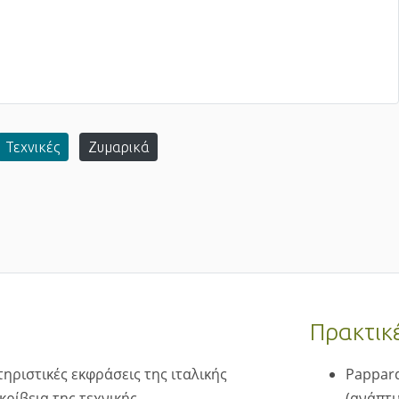
Τεχνικές
Ζυμαρικά
Πρακτικ
ηριστικές εκφράσεις της ιταλικής
Pappard
ρίβεια της τεχνικής.
(ανάπτυ