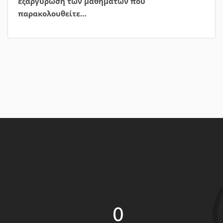
0
άνθρωποι εμπνέονται από την
μαγειρική μας