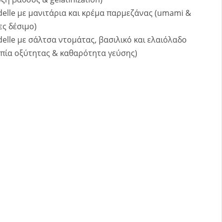
elle με μανιτάρια και κρέμα παρμεζάνας (umami &
ς δέσιμο)
elle με σάλτσα ντομάτας, βασιλικό και ελαιόλαδο
πία οξύτητας & καθαρότητα γεύσης)