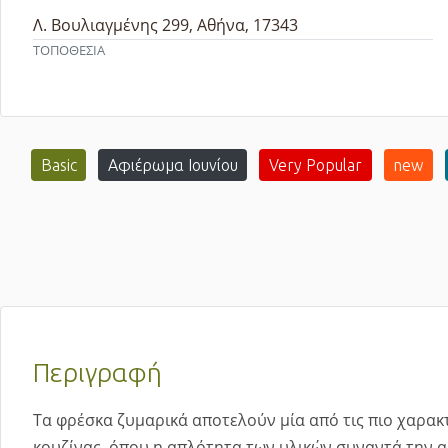
Λ. Βουλιαγμένης 299, Αθήνα, 17343
ΤΟΠΟΘΕΣΙΑ
Basic
Αφιέρωμα Ιουνίου
Very Popular
new
Περιγραφή
Τα φρέσκα ζυμαρικά αποτελούν μία από τις πιο χαρακτ
κουζίνας, όπου η απλότητα των υλικών συναντά την ακ