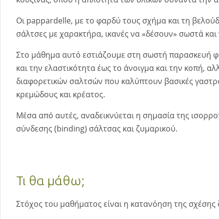
Οι pappardelle, με το φαρδύ τους σχήμα και τη βελού
σάλτσες με χαρακτήρα, ικανές να «δέσουν» σωστά και 
Στο μάθημα αυτό εστιάζουμε στη σωστή παρασκευή φ
και την ελαστικότητα έως το άνοιγμα και την κοπή, αλ
διαφορετικών σαλτσών που καλύπτουν βασικές γαστρο
κρεμώδους και κρέατος.
Μέσα από αυτές, αναδεικνύεται η σημασία της ισορροπ
σύνδεσης (binding) σάλτσας και ζυμαρικού.
Τι θα μάθω;
Στόχος του μαθήματος είναι η κατανόηση της σχέσης