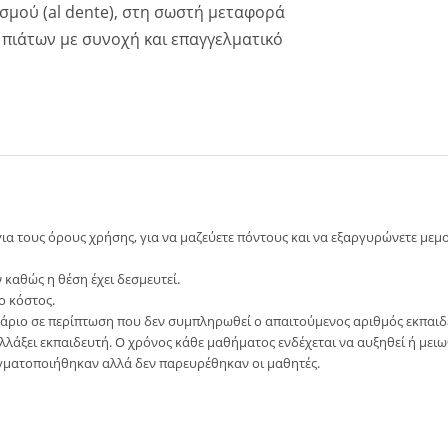
σμού (al dente), στη σωστή μεταφορά
 πιάτων με συνοχή και επαγγελματικό
ια τους όρους χρήσης, για να μαζεύετε πόντους και να εξαργυρώνετε με
καθώς η θέση έχει δεσμευτεί.
ο κόστος.
νάριο σε περίπτωση που δεν συμπληρωθεί ο απαιτούμενος αριθμός εκπαιδε
αλλάξει εκπαιδευτή. Ο χρόνος κάθε μαθήματος ενδέχεται να αυξηθεί ή μει
γματοποιήθηκαν αλλά δεν παρευρέθηκαν οι μαθητές.