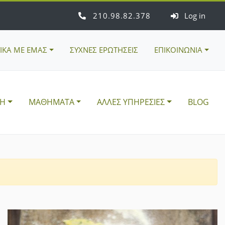
210
98
82
378
Log in
ΤΙΚΑ ΜΕ ΕΜΑΣ
ΣΥΧΝΕΣ ΕΡΩΤΗΣΕΙΣ
ΕΠΙΚΟΙΝΩΝΙΑ
ΣΗ
ΜΑΘΗΜΑΤΑ
ΑΛΛΕΣ ΥΠΗΡΕΣΙΕΣ
BLOG