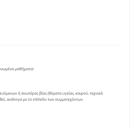
μονωμένα μαθήματα!
υόμενων ή ανωτέρας βίας (θέματα υγείας, καιρού, τεχνικά
ωθεί, ανάλογα με το επίπεδο των συμμετεχόντων.