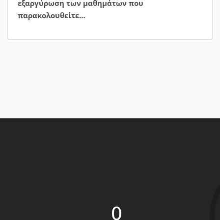
0
άνθρωποι εμπνέονται από την
μαγειρική μας