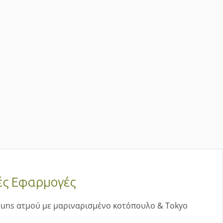
ές Εφαρμογές
buns ατμού με μαριναρισμένο κοτόπουλο & Tokyo