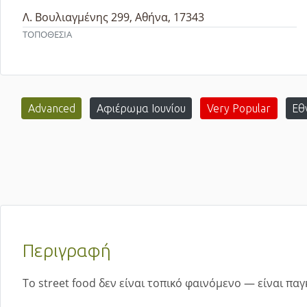
Λ. Βουλιαγμένης 299, Αθήνα, 17343
ΤΟΠΟΘΕΣΙΑ
Advanced
Αφιέρωμα Ιουνίου
Very Popular
Εθ
Περιγραφή
Tο street food δεν είναι τοπικό φαινόμενο — είναι π