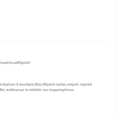
μονωμένα μαθήματα!
υόμενων ή ανωτέρας βίας (θέματα υγείας, καιρού, τεχνικά
ωθεί, ανάλογα με το επίπεδο των συμμετεχόντων.