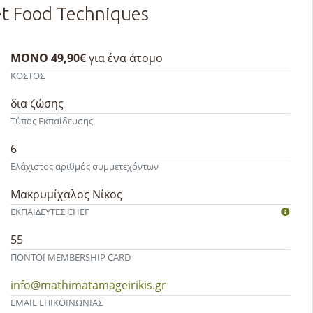
eet Food Techniques
ΜΟΝΟ 49,90€
για ένα άτομο
ΚΟΣΤΟΣ
δια ζώσης
Τύπος Εκπαίδευσης
6
Ελάχιστος αριθμός συμμετεχόντων
Μακρυμίχαλος Νίκος
ΕΚΠΑΙΔΕΥΤEΣ CHEF
55
ΠΟΝΤΟΙ MEMBERSHIP CARD
info@mathimatamageirikis.gr
EMAIL ΕΠΙΚΟΙΝΩΝΙΑΣ