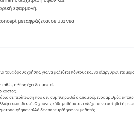
πορική εφαρμογή.
oncept μεταφράζεται σε μια νέα
ια τους όρους χρήσης, για να μαζεύετε πόντους και να εξαργυρώνετε με
καθώς η θέση έχει δεσμευτεί.
ο κόστος.
νάριο σε περίπτωση που δεν συμπληρωθεί ο απαιτούμενος αριθμός εκπαιδε
αλλάξει εκπαιδευτή. Ο χρόνος κάθε μαθήματος ενδέχεται να αυξηθεί ή μει
γματοποιήθηκαν αλλά δεν παρευρέθηκαν οι μαθητές.