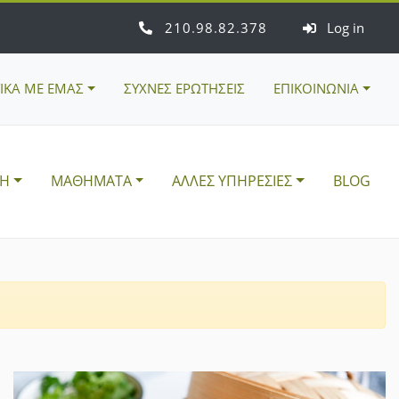
210
98
82
378
Log in
ΤΙΚΑ ΜΕ ΕΜΑΣ
ΣΥΧΝΕΣ ΕΡΩΤΗΣΕΙΣ
ΕΠΙΚΟΙΝΩΝΙΑ
ΣΗ
ΜΑΘΗΜΑΤΑ
ΑΛΛΕΣ ΥΠΗΡΕΣΙΕΣ
BLOG