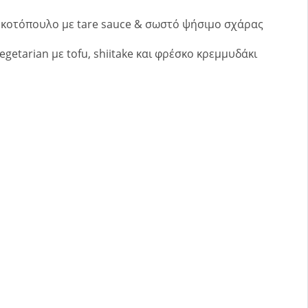
i κοτόπουλο με tare sauce & σωστό ψήσιμο σχάρας
vegetarian με tofu, shiitake και φρέσκο κρεμμυδάκι