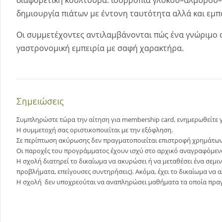
δημιουργία πιάτων με έντονη ταυτότητα αλλά και εμ
Οι συμμετέχοντες αντιλαμβάνονται πώς ένα γνώριμο c
γαστρονομική εμπειρία με σαφή χαρακτήρα.
Σημειώσεις
Συμπληρώστε τώρα την αίτηση για membership card, ενημερωθείτε γ
Η συμμετοχή σας οριστικοποιείται με την εξόφληση.
Σε περίπτωση ακύρωσης δεν πραγματοποιείται επιστροφή χρημάτων 
Οι παροχές του προγράμματος έχουν ισχύ στο αρχικό αναγραφόμεν
Η σχολή διατηρεί το δικαίωμα να ακυρώσει ή να μεταθέσει ένα σεμι
προβλήματα, επείγουσες συντηρήσεις). Ακόμα, έχει το δικαίωμα να 
Η σχολή δεν υποχρεούται να αναπληρώσει μαθήματα τα οποία πρα