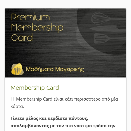
Πώς να κλείσετε ένα μάθημα;
Μπορείτε τώρα εύκολα και γρήγορα να κάνετε την
κράτηση στην εκπαιδευτική δραστηριότητα που σας
ενδιαφέρει από την αρχική σελίδα.