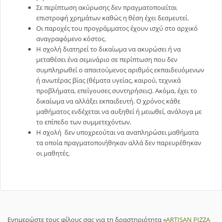
Σε περίπτωση ακύρωσης δεν πραγματοποιείται
επιστροφή χρημάτων καθώς η θέση έχει δεσμευτεί.
Οι παροχές του προγράμματος έχουν ισχύ στο αρχικό
αναγραφόμενο κόστος.
Η σχολή διατηρεί το δικαίωμα να ακυρώσει ή να
μεταθέσει ένα σεμινάριο σε περίπτωση που δεν
συμπληρωθεί ο απαιτούμενος αριθμός εκπαιδευόμενων
ή ανωτέρας βίας (θέματα υγείας, καιρού, τεχνικά
προβλήματα, επείγουσες συντηρήσεις). Ακόμα, έχει το
δικαίωμα να αλλάξει εκπαιδευτή. Ο χρόνος κάθε
μαθήματος ενδέχεται να αυξηθεί ή μειωθεί, ανάλογα με
το επίπεδο των συμμετεχόντων.
Η σχολή δεν υποχρεούται να αναπληρώσει μαθήματα
τα οποία πραγματοποιήθηκαν αλλά δεν παρευρέθηκαν
οι μαθητές.
Ενημερώστε τους φίλους σας για τη δραστηριότητα «
ARTISAN PIZZA