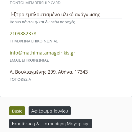
ΠΟΝΤΟΙ MEMBERSHIP CARD
Έξτρα εμπλουτισμένο υλικό ανάγνωσης
Bonus πόντοι ή/και δωρεάν παροχές
2109882378
ΤΗΛΕΦΩΝΑ ΕΠΙΚΟΙΝΩΝΙΑΣ
info@mathimatamageirikis.gr
EMAIL ΕΠΙΚΟΙΝΩΝΙΑΣ
Λ. Βουλιαγμένης 299, Αθήνα, 17343
ΤΟΠΟΘΕΣΙΑ
Basic
Αφιέρωμα Ιουνίου
Εκπαίδευση & Πιστοποίηση Μαγειρικής