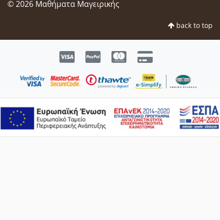
© 2026 Μαθήματα Μαγειρικής
back to top