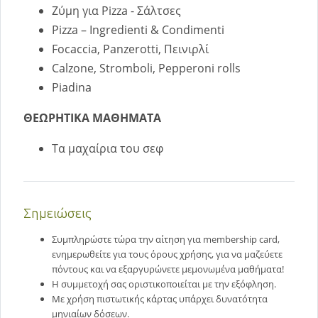
Ζύμη για Pizza - Σάλτσες
Pizza – Ingredienti & Condimenti
Focaccia, Panzerotti, Πεινιρλί
Calzone, Stromboli, Pepperoni rolls
Piadina
ΘΕΩΡΗΤΙΚΑ ΜΑΘΗΜΑΤΑ
Τα μαχαίρια του σεφ
Σημειώσεις
Συμπληρώστε τώρα την αίτηση για membership card,
ενημερωθείτε για τους όρους χρήσης, για να μαζεύετε
πόντους και να εξαργυρώνετε μεμονωμένα μαθήματα!
Η συμμετοχή σας οριστικοποιείται με την εξόφληση.
Με χρήση πιστωτικής κάρτας υπάρχει δυνατότητα
μηνιαίων δόσεων.