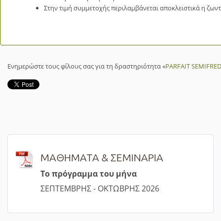
Στην τιμή συμμετοχής περιλαμβάνεται αποκλειστικά η ζω
Ενημερώστε τους φίλους σας για τη δραστηριότητα «
PARFAIT SEMIFR
ΜΑΘΗΜΑΤΑ & ΣΕΜΙΝΑΡΙΑ
Τ
ο πρόγραμμα του μήνα
ΣΕΠΤΕΜΒΡΗΣ - ΟΚΤΩΒΡΗΣ 2026