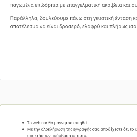
παγωμένα επιδόρπια με επαγγελματική ακρίβεια και συ
Παράλληλα, δουλεύουμε πάνω στη γευστική ένταση κα
αποτέλεσμα να είναι δροσερό, ελαφρύ και πλήρως ισ
Το webinar θα μαγνητοσκοπηθεί.
Με την ολοκλήρωση της εγγραφής σας, αποδέχεστε ότι το υ
αποκτήσουν πρόσβαση σε αυτό.