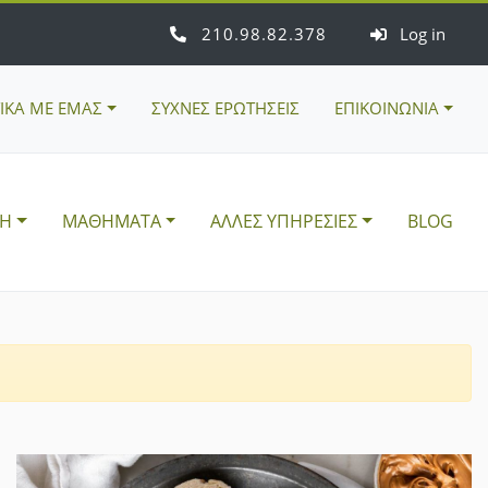
210
98
82
378
Log in
ΤΙΚΑ ΜΕ ΕΜΑΣ
ΣΥΧΝΕΣ ΕΡΩΤΗΣΕΙΣ
ΕΠΙΚΟΙΝΩΝΙΑ
ΣΗ
ΜΑΘΗΜΑΤΑ
ΑΛΛΕΣ ΥΠΗΡΕΣΙΕΣ
BLOG