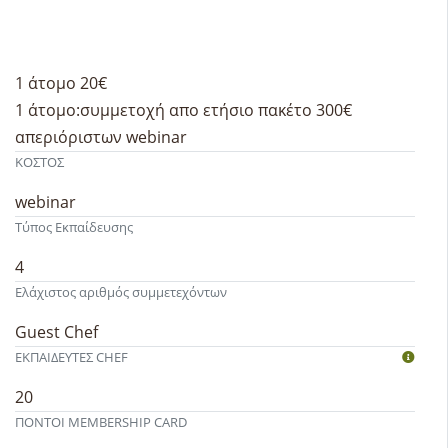
1 άτομο 20€
1 άτομο:συμμετοχή απο ετήσιο πακέτο 300€
απεριόριστων webinar
ΚΟΣΤΟΣ
webinar
Τύπος Εκπαίδευσης
4
Ελάχιστος αριθμός συμμετεχόντων
Guest Chef
ΕΚΠΑΙΔΕΥΤEΣ CHEF
20
ΠΟΝΤΟΙ MEMBERSHIP CARD