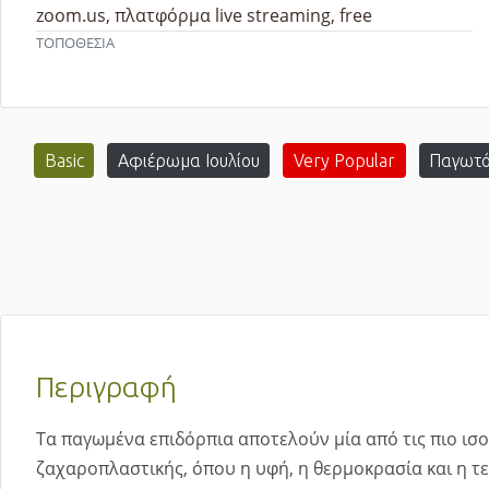
zoom.us, πλατφόρμα live streaming, free
ΤΟΠΟΘΕΣΙΑ
Basic
Αφιέρωμα Ιουλίου
Very Popular
Παγωτ
Περιγραφή
Τα παγωμένα επιδόρπια αποτελούν μία από τις πιο ι
ζαχαροπλαστικής, όπου η υφή, η θερμοκρασία και η τ