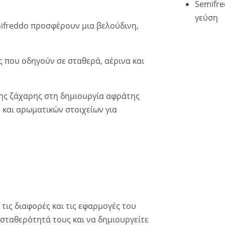
Semifre
γεύση
emifreddo προσφέρουν μια βελούδινη,
ς που οδηγούν σε σταθερά, αέρινα και
της ζάχαρης στη δημιουργία αφράτης
και αρωματικών στοιχείων για
τις διαφορές και τις εφαρμογές του
η σταθερότητά τους και να δημιουργείτε