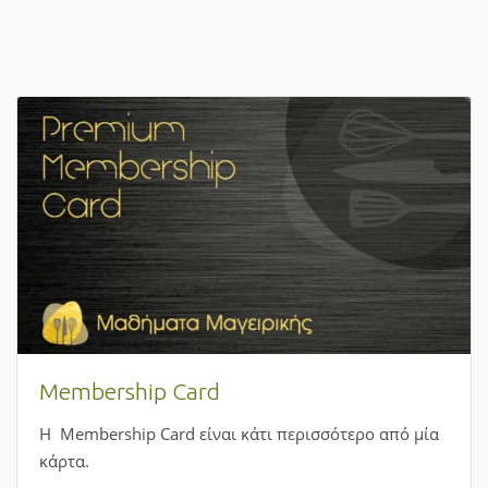
Πώς να κλείσετε ένα μάθημα;
Μπορείτε τώρα εύκολα και γρήγορα να κάνετε την
κράτηση στην εκπαιδευτική δραστηριότητα που σας