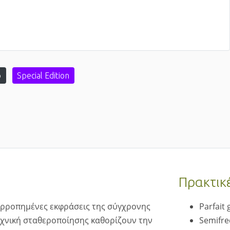
ό
Special Edition
Πρακτικ
σορροπημένες εκφράσεις της σύγχρονης
Parfait
εχνική σταθεροποίησης καθορίζουν την
Semifre