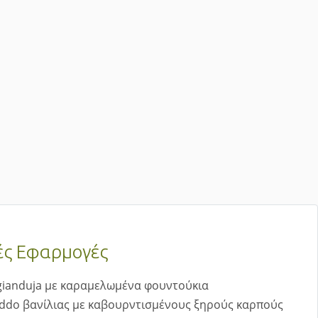
ές Εφαρμογές
 gianduja με καραμελωμένα φουντούκια
ddo βανίλιας με καβουρντισμένους ξηρούς καρπούς