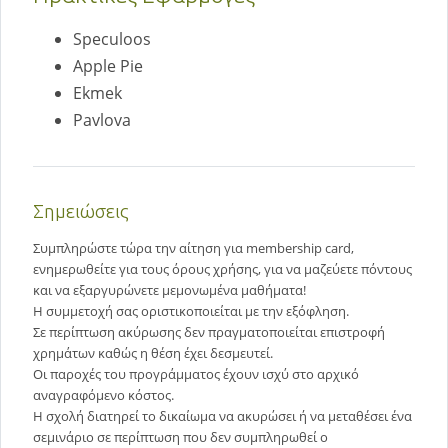
Speculoos
Apple Pie
Ekmek
Pavlova
Σημειώσεις
Συμπληρώστε τώρα την αίτηση για membership card,
ενημερωθείτε για τους όρους χρήσης, για να μαζεύετε πόντους
και να εξαργυρώνετε μεμονωμένα μαθήματα!
Η συμμετοχή σας οριστικοποιείται με την εξόφληση.
Σε περίπτωση ακύρωσης δεν πραγματοποιείται επιστροφή
χρημάτων καθώς η θέση έχει δεσμευτεί.
Οι παροχές του προγράμματος έχουν ισχύ στο αρχικό
αναγραφόμενο κόστος.
Η σχολή διατηρεί το δικαίωμα να ακυρώσει ή να μεταθέσει ένα
σεμινάριο σε περίπτωση που δεν συμπληρωθεί ο