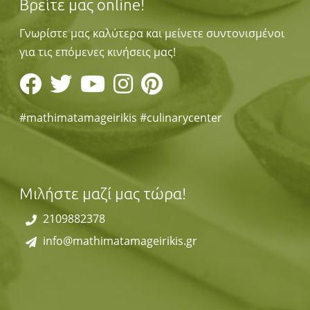
Βρείτε μας online!
Γνωρίστε μας καλύτερα και μείνετε συντονισμένοι
για τις επόμενες κινήσεις μας!
#mathimatamageirikis #culinarycenter
Μιλήστε μαζί μας τώρα!
2109882378
info@mathimatamageirikis.gr