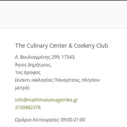
The Culinary Center & Cookery Club
Λ. Βουλιαγμένης 299, 17343,
Άγιος Δημήτριος,
1ος όροφος
(έναντι εκκλησίας Παναγίτσας, πλησίον
μετρό)
info@mathimatamageirikis.gr
2109882378
Ωράριο Λειτουργίας: 09:00-21:00