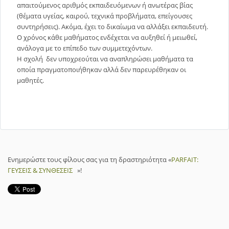
απαιτούμενος αριθμός εκπαιδευόμενων ή ανωτέρας βίας
(θέματα υγείας, καιρού, τεχνικά προβλήματα, επείγουσες
συντηρήσεις). Ακόμα, έχει το δικαίωμα να αλλάξει εκπαιδευτή.
Ο χρόνος κάθε μαθήματος ενδέχεται να αυξηθεί ή μειωθεί,
ανάλογα με το επίπεδο των συμμετεχόντων.
Η σχολή δεν υποχρεούται να αναπληρώσει μαθήματα τα
οποία πραγματοποιήθηκαν αλλά δεν παρευρέθηκαν οι
μαθητές.
Ενημερώστε τους φίλους σας για τη δραστηριότητα «
PARFAIT:
ΓΕΥΣΕΙΣ & ΣΥΝΘΕΣΕΙΣ
»!