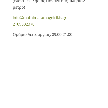
(έναντι εκκλησίας Παναγίτσας, πλησίον
μετρό)
info@mathimatamageirikis.gr
2109882378
Ωράριο Λειτουργίας: 09:00-21:00