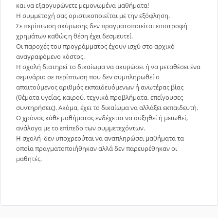
και να εξαργυρώνετε μεμονωμένα μαθήματα!
Η συμμετοχή σας οριστικοποιείται με την εξόφληση.
Σε περίπτωση ακύρωσης δεν πραγματοποιείται επιστροφή
χρημάτων καθώς η θέση έχει δεσμευτεί.
Οι παροχές του προγράμματος έχουν ισχύ στο αρχικό
αναγραφόμενο κόστος.
Η σχολή διατηρεί το δικαίωμα να ακυρώσει ή να μεταθέσει ένα
σεμινάριο σε περίπτωση που δεν συμπληρωθεί ο
απαιτούμενος αριθμός εκπαιδευόμενων ή ανωτέρας βίας
(θέματα υγείας, καιρού, τεχνικά προβλήματα, επείγουσες
συντηρήσεις). Ακόμα, έχει το δικαίωμα να αλλάξει εκπαιδευτή.
Ο χρόνος κάθε μαθήματος ενδέχεται να αυξηθεί ή μειωθεί,
ανάλογα με το επίπεδο των συμμετεχόντων.
Η σχολή δεν υποχρεούται να αναπληρώσει μαθήματα τα
οποία πραγματοποιήθηκαν αλλά δεν παρευρέθηκαν οι
μαθητές.