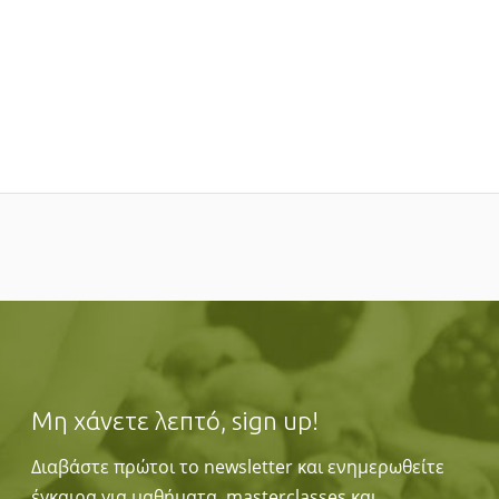
Μη χάνετε λεπτό, sign up!
Διαβάστε πρώτοι το newsletter και ενημερωθείτε
έγκαιρα για μαθήματα, masterclasses και