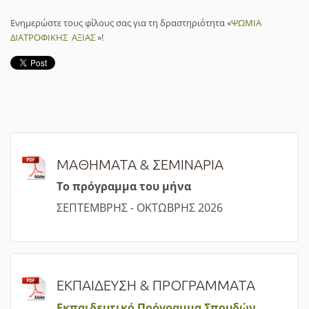
Ενημερώστε τους φίλους σας για τη δραστηριότητα «
ΨΩΜΙΑ
ΔΙΑΤΡΟΦΙΚΗΣ ΑΞΙΑΣ
»!
ΜΑΘΗΜΑΤΑ & ΣΕΜΙΝΑΡΙΑ
Τ
ο πρόγραμμα του μήνα
ΣΕΠΤΕΜΒΡΗΣ - ΟΚΤΩΒΡΗΣ 2026
ΕΚΠΑΙΔΕΥΣΗ & ΠΡΟΓΡΑΜΜΑΤΑ
Εκπαιδευτικό Πρόγραμμα Σπουδών