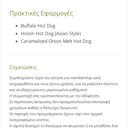
Πρακτικές Εφαρμογές
Buffalo Hot Dog
Hoisin Hot Dog (Asian Style)
Caramelized Onion Melt Hot Dog
Σημειώσεις
Συμπληρώστε τώρα την αίτηση για membership card,
ενημερωθείτε για τους όρους χρήσης, για να μαζεύετε πόντους
και να εξαργυρώνετε μεμονωμένα μαθήματα!
Η συμμετοχή σας οριστικοποιείται με την εξόφληση.
Σε περίπτωση ακύρωσης δεν πραγματοποιείται επιστροφή
χρημάτων καθώς η θέση έχει δεσμευτεί.
Οι παροχές του προγράμματος έχουν ισχύ στο αρχικό
αναγραφόμενο κόστος.
Η σχολή διατηρεί το δικαίωμα να ακυρώσει ή να μεταθέσει ένα