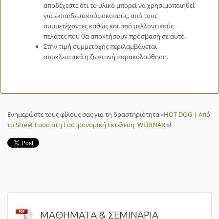
αποδέχεστε ότι το υλικό μπορεί να χρησιμοποιηθεί
για εκπαιδευτικούς σκοπούς, από τους
συμμετέχοντες καθώς και από μελλοντικούς
πελάτες που θα αποκτήσουν πρόσβαση σε αυτό.
Στην τιμή συμμετοχής περιλαμβάνεται
αποκλειστικά η ζωντανή παρακολούθηση.
Ενημερώστε τους φίλους σας για τη δραστηριότητα «
HOT DOG | Από
το Street Food στη Γαστρονομική Εκτέλεση WEBINAR
»!
ΜΑΘΗΜΑΤΑ & ΣΕΜΙΝΑΡΙΑ