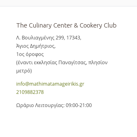
The Culinary Center & Cookery Club
Λ. Βουλιαγμένης 299, 17343,
Άγιος Δημήτριος,
1ος όροφος
(έναντι εκκλησίας Παναγίτσας, πλησίον
μετρό)
info@mathimatamageirikis.gr
2109882378
Ωράριο Λειτουργίας: 09:00-21:00