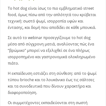
Το hot dog είναι ίσως το πιο εμβληματικό street
food, όμως πίσω από την απλότητά του κρύβεται
τεχνική: σωστό ψωμί, ισορροπία υφών και
έντασης, και δομή που αποδίδει σε κάθε μπουκιά.
Σε αυτό το webinar προσεγγίζουμε το hot dog
μέσα από σύγχρονη ματιά, αναλύοντας πώς ένα
“βρώμικο” μπορεί να εξελιχθεί σε ένα πλήρως
ισορροπημένο και γαστρονομικά ολοκληρωμένο
πιάτο.
Η εκπαίδευση εστιάζει στη σύνθεση: από το ψωμί
τύπου brioche και το λουκάνικο έως τις σάλτσες
και τα συνοδευτικά που δίνουν χαρακτήρα και
διαφοροποίηση.
Οι συμμετέχοντες εκπαιδεύονται στη σωστή