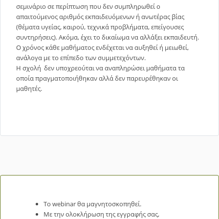
σεμινάριο σε περίπτωση που δεν συμπληρωθεί ο
απαιτούμενος αριθμός εκπαιδευόμενων ή ανωτέρας βίας
(θέματα υγείας, καιρού, τεχνικά προβλήματα, επείγουσες
συντηρήσεις). Ακόμα, έχει το δικαίωμα να αλλάξει εκπαιδευτή.
Ο χρόνος κάθε μαθήματος ενδέχεται να αυξηθεί ή μειωθεί,
ανάλογα με το επίπεδο των συμμετεχόντων.
Η σχολή δεν υποχρεούται να αναπληρώσει μαθήματα τα
οποία πραγματοποιήθηκαν αλλά δεν παρευρέθηκαν οι
μαθητές.
Το webinar θα μαγνητοσκοπηθεί.
Με την ολοκλήρωση της εγγραφής σας,