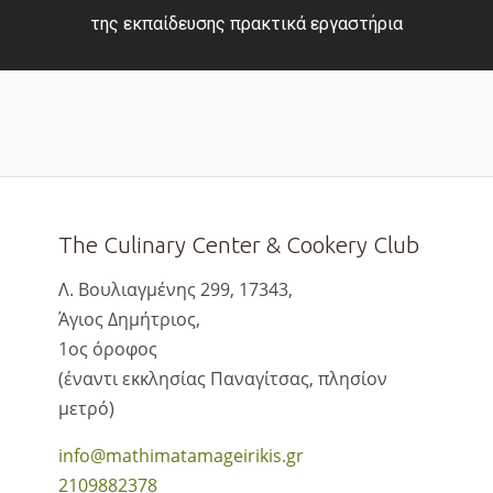
της εκπαίδευσης πρακτικά εργαστήρια
The Culinary Center & Cookery Club
Λ. Βουλιαγμένης 299, 17343,
Άγιος Δημήτριος,
1ος όροφος
(έναντι εκκλησίας Παναγίτσας, πλησίον
μετρό)
info@mathimatamageirikis.gr
2109882378