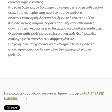
αναγραφόμενο κόστος.
Η σχολή διατηρεί το δικαίωμα να ακυρώσει ή να μεταθέσει ένα
σεμινάριο σε περίπτωση που δεν συμπληρωθεί ο
απαιτούμενος αριθμός εκπαιδευόμενων ή ανωτέρας βίας
(θέματα υγείας, καιρού, τεχνικά προβλήματα, επείγουσες
συντηρήσεις). Ακόμα, έχει το δικαίωμα να αλλάξει εκπαιδευτή.
Ο χρόνος κάθε μαθήματος ενδέχεται να αυξηθεί ή μειωθεί,
ανάλογα με το επίπεδο των συμμετεχόντων.
Η σχολή δεν υποχρεούται να αναπληρώσει μαθήματα τα
οποία πραγματοποιήθηκαν αλλά δεν παρευρέθηκαν οι
μαθητές.
Ενημερώστε τους φίλους σας για τη δραστηριότητα «
PLANT BASED
BURGERS
»!