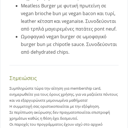
Meatless Burger με φυτική πρωτείνη σε
vegan brioche bun με vegan bacon και τυρί,
leather κέτσαπ και veganaise. Συνοδεύονται
από τρπλά μαγειρεμένες πατάτες pont neuf.
Ωμοφαγικό vegan burger σε ωμοφαγικό
burger bun με chipotle sauce. Συνοδεύονται
από dehydrated chips.
Σημειώσεις
Συμπληρώστε τώρα την αίτηση για membership card,
ενημερωθείτε για τους όρους χρήσης, για να μαζεύετε πόντους
και να εξαργυρώνετε μεμονωμένα μαθήματα!
Η συμμετοχή σας οριστικοποιείται με την εξόφληση.
Σε περίπτωση ακύρωσης δεν πραγματοποιείται επιστροφή
χρημάτων καθώς η θέση έχει δεσμευτεί.
Οι παροχές του προγράμματος έχουν ισχύ στο αρχικό