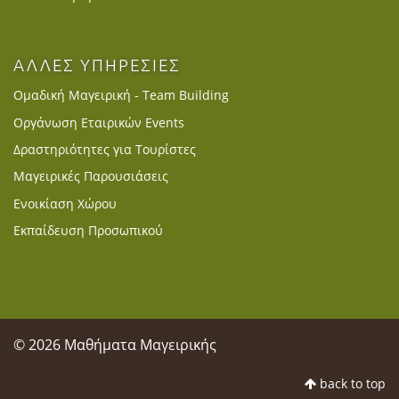
ΑΛΛΕΣ ΥΠΗΡΕΣΙΕΣ
Ομαδική Μαγειρική - Team Building
Οργάνωση Εταιρικών Events
Δραστηριότητες για Τουρίστες
Μαγειρικές Παρουσιάσεις
Ενοικίαση Χώρου
Εκπαίδευση Προσωπικού
© 2026 Μαθήματα Μαγειρικής
back to top