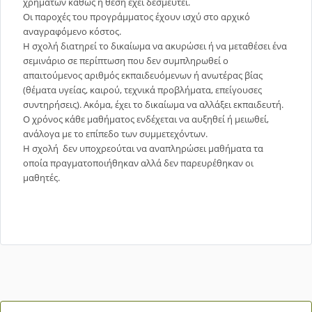
χρημάτων καθώς η θέση έχει δεσμευτεί.
Οι παροχές του προγράμματος έχουν ισχύ στο αρχικό
αναγραφόμενο κόστος.
Η σχολή διατηρεί το δικαίωμα να ακυρώσει ή να μεταθέσει ένα
σεμινάριο σε περίπτωση που δεν συμπληρωθεί ο
απαιτούμενος αριθμός εκπαιδευόμενων ή ανωτέρας βίας
(θέματα υγείας, καιρού, τεχνικά προβλήματα, επείγουσες
συντηρήσεις). Ακόμα, έχει το δικαίωμα να αλλάξει εκπαιδευτή.
Ο χρόνος κάθε μαθήματος ενδέχεται να αυξηθεί ή μειωθεί,
ανάλογα με το επίπεδο των συμμετεχόντων.
Η σχολή δεν υποχρεούται να αναπληρώσει μαθήματα τα
οποία πραγματοποιήθηκαν αλλά δεν παρευρέθηκαν οι
μαθητές.