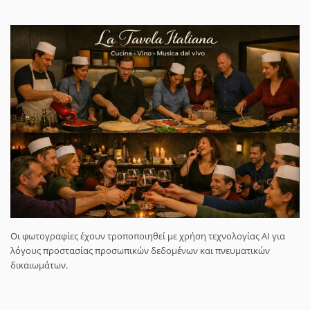
Οι φωτογραφίες έχουν τροποποιηθεί με χρήση τεχνολογίας AI για
λόγους προστασίας προσωπικών δεδομένων και πνευματικών
δικαιωμάτων.