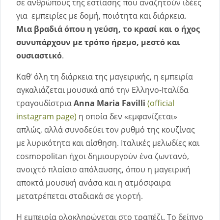
σε ανθρώπους της εστίασης που αναζητούν ιδέες
για εμπειρίες με δομή, ποιότητα και διάρκεια.
Μια βραδιά όπου η γεύση, το κρασί και ο ήχος
συνυπάρχουν με τρόπο ήρεμο, μεστό και
ουσιαστικό
.
Καθ’ όλη τη διάρκεια της μαγειρικής, η εμπειρία
αγκαλιάζεται μουσικά από την Ελληνο-Ιταλίδα
τραγουδίστρια
Anna Maria Favilli
(official
instagram page)
η οποία δεν «εμφανίζεται»
απλώς, αλλά συνοδεύει τον ρυθμό της κουζίνας
με λυρικότητα και αίσθηση. Ιταλικές μελωδίες και
cosmopolitan ήχοι δημιουργούν ένα ζωντανό,
ανοιχτό πλαίσιο απόλαυσης, όπου η μαγειρική
αποκτά μουσική ανάσα και η ατμόσφαιρα
μετατρέπεται σταδιακά σε γιορτή.
Η εμπειρία ολοκληρώνεται στο τραπέζι. Το δείπνο