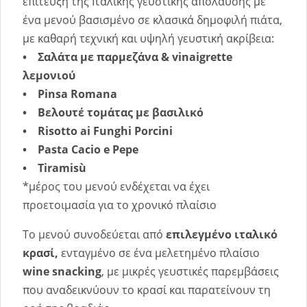
επίτευξη της Ιταλικής γευστικής απόλαυσης με
ένα μενού βασισμένο σε κλασικά δημοφιλή πιάτα,
με καθαρή τεχνική και υψηλή γευστική ακρίβεια:
• Σαλάτα με παρμεζάνα & vinaigrette
λεμονιού
• Pinsa Romana
• Βελουτέ τομάτας με βασιλικό
• Risotto ai Funghi Porcini
• Pasta Cacio e Pepe
• Tiramisù
*μέρος του μενού ενδέχεται να έχει
προετοιμασία για το χρονικό πλαίσιο
Το μενού συνοδεύεται από
επιλεγμένο ιταλικό
κρασί,
ενταγμένο σε ένα μελετημένο πλαίσιο
wine snacking
, με μικρές γευστικές παρεμβάσεις
που αναδεικνύουν το κρασί και παρατείνουν τη