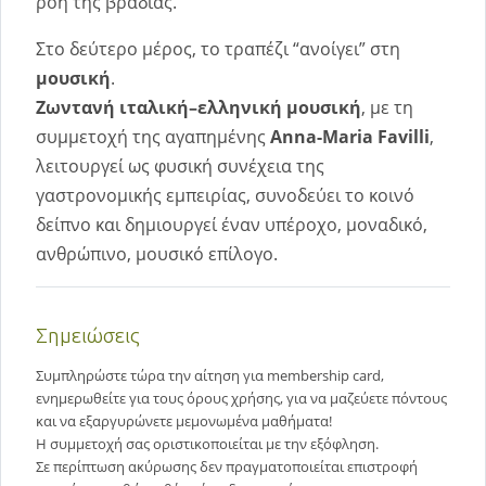
ροή της βραδιάς.
Στο δεύτερο μέρος, το τραπέζι “ανοίγει” στη
μουσική
.
Ζωντανή ιταλική–ελληνική μουσική
, με τη
συμμετοχή της αγαπημένης
Anna-Maria Favilli
,
λειτουργεί ως φυσική συνέχεια της
γαστρονομικής εμπειρίας, συνοδεύει το κοινό
δείπνο και δημιουργεί έναν υπέροχο, μοναδικό,
ανθρώπινο, μουσικό επίλογο.
Σημειώσεις
Συμπληρώστε τώρα την αίτηση για membership card,
ενημερωθείτε για τους όρους χρήσης, για να μαζεύετε πόντους
και να εξαργυρώνετε μεμονωμένα μαθήματα!
Η συμμετοχή σας οριστικοποιείται με την εξόφληση.
Σε περίπτωση ακύρωσης δεν πραγματοποιείται επιστροφή