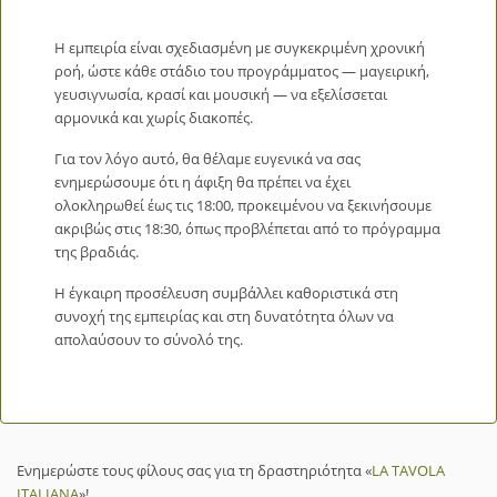
Η εμπειρία είναι σχεδιασμένη με συγκεκριμένη χρονική
ροή, ώστε κάθε στάδιο του προγράμματος — μαγειρική,
γευσιγνωσία, κρασί και μουσική — να εξελίσσεται
αρμονικά και χωρίς διακοπές.
Για τον λόγο αυτό, θα θέλαμε ευγενικά να σας
ενημερώσουμε ότι η άφιξη θα πρέπει να έχει
ολοκληρωθεί έως τις 18:00, προκειμένου να ξεκινήσουμε
ακριβώς στις 18:30, όπως προβλέπεται από το πρόγραμμα
της βραδιάς.
Η έγκαιρη προσέλευση συμβάλλει καθοριστικά στη
συνοχή της εμπειρίας και στη δυνατότητα όλων να
απολαύσουν το σύνολό της.
Ενημερώστε τους φίλους σας για τη δραστηριότητα «
LA TAVOLA
ITALIANA
»!