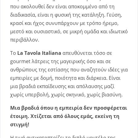
που ακολουθεί δεν είναι αποκομμένο από τη
διαδικασία, είναι η φυσική της κατάληξη. Γεύση,
κρασί και ήχος συνυπάρχουν με τρόπο ήρεμο,
μεστό και ουσιαστικό, σε μικρή ομάδα και ιδιωτικό
περιβάλλον.
Το
La Tavola Italiana
απευθύνεται τόσο σε
gourmet λάτρεις της μαγειρικής όσο και σε
ανθρώπους της εστίασης που αναζητούν ιδέες για
εμπειρίες με δομή, ποιότητα και διάρκεια. Είναι
μια βραδιά εκπαίδευσης και απόλαυσης μαζί
χωρίς υπερβολή, χωρίς σκηνικό, χωρίς βιασύνη.
Μια βραδιά όπου η εμπειρία δεν προσφέρεται
έτοιμη. Χτίζεται από όλους εμάς, εκείνη τη
στιγμή!
Η τιμή αντικατοπτρίζει το διπλό μοντέλο της