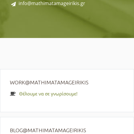
info@mathimatamageirikis.gr
WORK@MATHIMATAMAGEIRIKIS
Θέλουμε να σε γνωρίσουμε!
BLOG@MATHIMATAMAGEIRIKIS