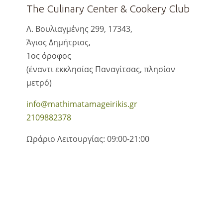
The Culinary Center & Cookery Club
Λ. Βουλιαγμένης 299, 17343,
Άγιος Δημήτριος,
1ος όροφος
(έναντι εκκλησίας Παναγίτσας, πλησίον
μετρό)
info@mathimatamageirikis.gr
2109882378
Ωράριο Λειτουργίας: 09:00-21:00