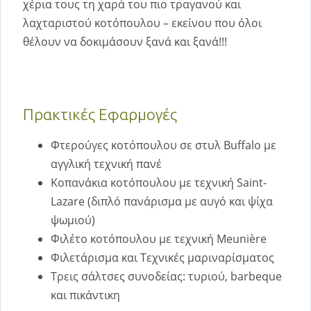
χέρια τους τη χαρά του πιο τραγανού και
λαχταριστού κοτόπουλου – εκείνου που όλοι
θέλουν να δοκιμάσουν ξανά και ξανά!!!
Πρακτικές Εφαρμογές
Φτερούγες κοτόπουλου σε στυλ Buffalo με
αγγλική τεχνική πανέ
Κοπανάκια κοτόπουλου με τεχνική Saint-
Lazare (διπλό πανάρισμα με αυγό και ψίχα
ψωμιού)
Φιλέτο κοτόπουλου με τεχνική Meunière
Φιλετάρισμα και Tεχνικές μαριναρίσματος
Τρεις σάλτσες συνοδείας: τυριού, barbeque
και πικάντικη