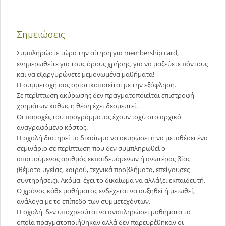
Σημειώσεις
Συμπληρώστε τώρα την αίτηση για membership card,
ενημερωθείτε για τους όρους χρήσης, για να μαζεύετε πόντους
και να εξαργυρώνετε μεμονωμένα μαθήματα!
Η συμμετοχή σας οριστικοποιείται με την εξόφληση.
Σε περίπτωση ακύρωσης δεν πραγματοποιείται επιστροφή
χρημάτων καθώς η θέση έχει δεσμευτεί.
Οι παροχές του προγράμματος έχουν ισχύ στο αρχικό
αναγραφόμενο κόστος.
Η σχολή διατηρεί το δικαίωμα να ακυρώσει ή να μεταθέσει ένα
σεμινάριο σε περίπτωση που δεν συμπληρωθεί ο
απαιτούμενος αριθμός εκπαιδευόμενων ή ανωτέρας βίας
(θέματα υγείας, καιρού, τεχνικά προβλήματα, επείγουσες
συντηρήσεις). Ακόμα, έχει το δικαίωμα να αλλάξει εκπαιδευτή.
Ο χρόνος κάθε μαθήματος ενδέχεται να αυξηθεί ή μειωθεί,
ανάλογα με το επίπεδο των συμμετεχόντων.
Η σχολή δεν υποχρεούται να αναπληρώσει μαθήματα τα
οποία πραγματοποιήθηκαν αλλά δεν παρευρέθηκαν οι