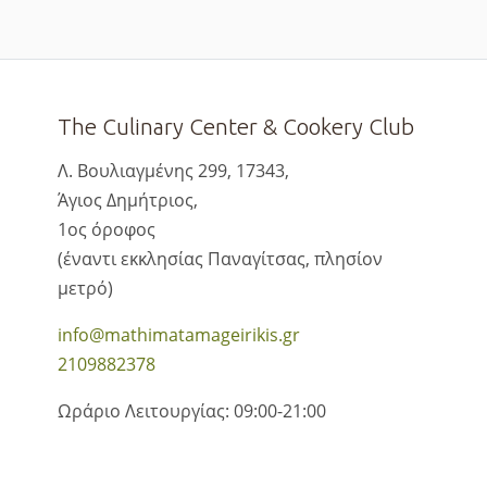
The Culinary Center & Cookery Club
Λ. Βουλιαγμένης 299, 17343,
Άγιος Δημήτριος,
1ος όροφος
(έναντι εκκλησίας Παναγίτσας, πλησίον
μετρό)
info@mathimatamageirikis.gr
2109882378
Ωράριο Λειτουργίας: 09:00-21:00