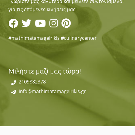
Γνωρίστε μας καλύτερα και μείνετε συντονισμένοι
για τις επόμενες κινήσεις μας!
#mathimatamageirikis #culinarycenter
Μιλήστε μαζί μας τώρα!
2109882378
info@mathimatamageirikis.gr