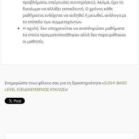
προβλήματα, επείγουσες συντηρήσεις). Ακόμα, έχει το
δικαίωμα να αλλάξει εκπαιδευτή. Ο χρόνος κάθε
μαθήματος ενδέχεται να αυξηθεί ή μειωθεί, ανάλογα με
το επίπεδο των συμμετεχόντων.
Η σχολή δεν υποχρεούται να αναπληρώσει μαθήματα
τα οποία πραγματοποιήθηκαν αλλά δεν παρευρέθηκαν
οι μαθητές.
Ενημερώστε τους φίλους σας για τη δραστηριότητα «
SUSHI BASIC
LEVEL ΕΞΕΙΔΙΚΕΥΜΕΝΟΣ ΚΥΚΛΟΣ
»!