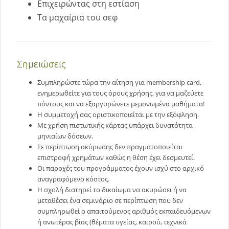
Επιχειρώντας στη εστίαση
Τα μαχαίρια του σεφ
Σημειώσεις
Συμπληρώστε τώρα την αίτηση για membership card,
ενημερωθείτε για τους όρους χρήσης, για να μαζεύετε
πόντους και να εξαργυρώνετε μεμονωμένα μαθήματα!
Η συμμετοχή σας οριστικοποιείται με την εξόφληση.
Με χρήση πιστωτικής κάρτας υπάρχει δυνατότητα
μηνιαίων δόσεων.
Σε περίπτωση ακύρωσης δεν πραγματοποιείται
επιστροφή χρημάτων καθώς η θέση έχει δεσμευτεί.
Οι παροχές του προγράμματος έχουν ισχύ στο αρχικό
αναγραφόμενο κόστος.
Η σχολή διατηρεί το δικαίωμα να ακυρώσει ή να
μεταθέσει ένα σεμινάριο σε περίπτωση που δεν
συμπληρωθεί ο απαιτούμενος αριθμός εκπαιδευόμενων
ή ανωτέρας βίας (θέματα υγείας, καιρού, τεχνικά