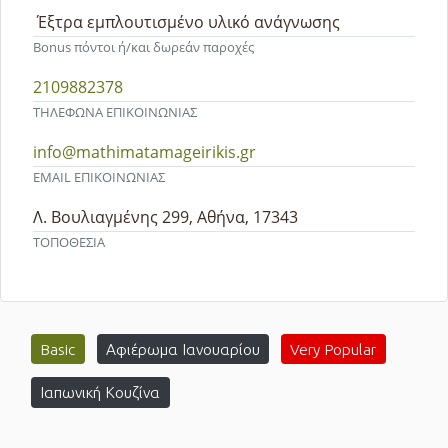
Έξτρα εμπλουτισμένο υλικό ανάγνωσης
Bonus πόντοι ή/και δωρεάν παροχές
2109882378
ΤΗΛΕΦΩΝΑ ΕΠΙΚΟΙΝΩΝΙΑΣ
info@mathimatamageirikis.gr
EMAIL ΕΠΙΚΟΙΝΩΝΙΑΣ
Λ. Βουλιαγμένης 299, Αθήνα, 17343
ΤΟΠΟΘΕΣΙΑ
Basic
Αφιέρωμα Ιανουαρίου
Very Popular
Ιαπωνική Κουζίνα