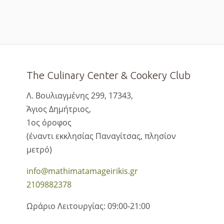
The Culinary Center & Cookery Club
Λ. Βουλιαγμένης 299, 17343,
Άγιος Δημήτριος,
1ος όροφος
(έναντι εκκλησίας Παναγίτσας, πλησίον
μετρό)
info@mathimatamageirikis.gr
2109882378
Ωράριο Λειτουργίας: 09:00-21:00