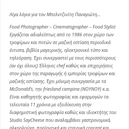
Λίγα λόγια για τον Μπελντζινίτη Παναγιώτη...
Food Photographer – Cinematographer – Food Stylist
Εργάζεται αδιαλείπτως από το 1986 στον χώρο των
τροφίμων και ποτών σε μαζική εστίαση περιοδικά
έντυπα, βιβλία μαγειρικής, ηλεκτρονικό τύπο και
τηλεόραση. Έχει συνεργαστεί με τους περισσότερους
(αν όχι όλους) Έλληνες chef καθώς και επιχειρήσεις
στον χώρο της παραγωγής ή εμπορίας τροφίμων και
μαζικής εστίασης. Έχει μόνιμη συνεργασία με τα
McDonald’s, την friesland campina (NOYNOY) κ.α.
Είναι καθηγητής φωτογραφίας και εφαρμογών τα
τελευταία 11 χρόνια με εξειδίκευση στην
διαφημιστική φωτογραφία καθώς και ιδιοκτήτης του
Studio SayCheese που αναλαμβάνει γαστρονομικά,
αλκοολούχα, προϊοντικά και εταιρικά concept και