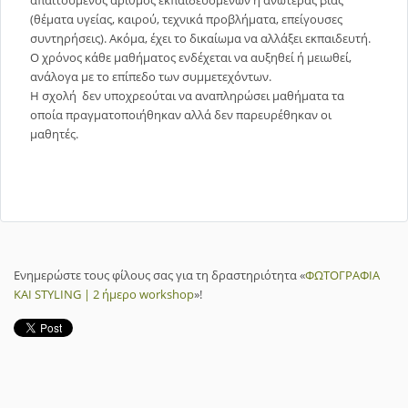
(θέματα υγείας, καιρού, τεχνικά προβλήματα, επείγουσες
συντηρήσεις). Ακόμα, έχει το δικαίωμα να αλλάξει εκπαιδευτή.
Ο χρόνος κάθε μαθήματος ενδέχεται να αυξηθεί ή μειωθεί,
ανάλογα με το επίπεδο των συμμετεχόντων.
Η σχολή δεν υποχρεούται να αναπληρώσει μαθήματα τα
οποία πραγματοποιήθηκαν αλλά δεν παρευρέθηκαν οι
μαθητές.
Ενημερώστε τους φίλους σας για τη δραστηριότητα «
ΦΩΤΟΓΡΑΦΙΑ
ΚΑΙ STYLING | 2 ήμερο workshop
»!