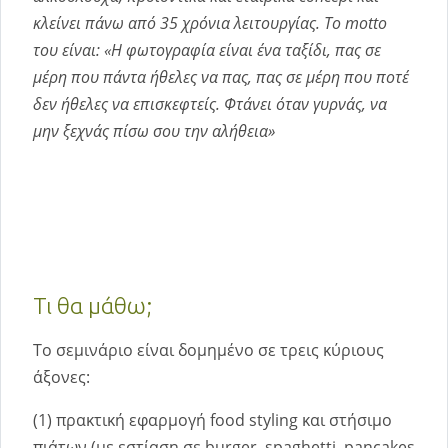
κλείνει πάνω από 35 χρόνια λειτουργίας. Το motto
του είναι: «Η φωτογραφία είναι ένα ταξίδι, πας σε
μέρη που πάντα ήθελες να πας, πας σε μέρη που ποτέ
δεν ήθελες να επισκεφτείς. Φτάνει όταν γυρνάς, να
μην ξεχνάς πίσω σου την αλήθεια»
Τι θα μάθω;
Το σεμινάριο είναι δομημένο σε τρεις κύριους
άξονες:
(1) πρακτική εφαρμογή food styling και στήσιμο
πιάτων (με εστίαση σε burger, spaghetti, pancakes