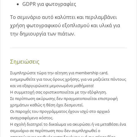
GDPR για φωτογραφίες
Το σεμινάριο αυτό καλύπτει και περιλαμβάνει
χρήση φωτογραφικού εξοπλισμού και υλικά για
την δημιουργία των πιάτων.
Σημειώσεις
Συμπληρώστε τώρα την αίτηση για membership card,
ενημερωθείτε για τους όρους χρήσης, για να μαζεύετε πόντους
και να εξαργυρώνετε μεμονωμένα μαθήματα!
Η συμμετοχή σας οριστικοποιείται με την εξόφληση.
Σε περίπτωση ακύρωσης δεν πραγματοποιείται επιστροφή
χρημάτων καθώς η θέση έχει δεσμευτεί.
Οι παροχές του προγράμματος έχουν ισχύ στο αρχικό
αναγραφόμενο κόστος.
Η σχολή διατηρεί το δικαίωμα να ακυρώσει ή να μεταθέσει ένα
σεμινάριο σε περίπτωση που δεν συμπληρωθεί ο
απαιτούμενος αριθμός εκπαιδευόμενων ή ανωτέρας βίας