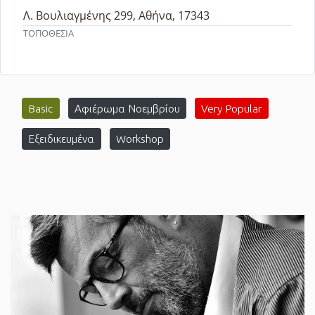
Λ. Βουλιαγμένης 299, Αθήνα, 17343
ΤΟΠΟΘΕΣΙΑ
Basic
Αφιέρωμα Νοεμβρίου
Very Popular
Εξειδικευμένα
Workshop