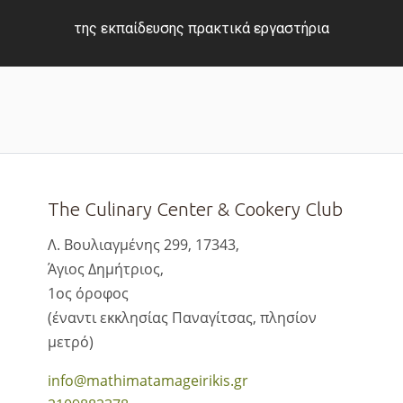
της εκπαίδευσης πρακτικά εργαστήρια
The Culinary Center & Cookery Club
Λ. Βουλιαγμένης 299, 17343,
Άγιος Δημήτριος,
1ος όροφος
(έναντι εκκλησίας Παναγίτσας, πλησίον
μετρό)
info@mathimatamageirikis.gr