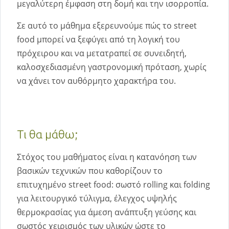
μεγαλύτερη έμφαση στη δομή και την ισορροπία.
Σε αυτό το μάθημα εξερευνούμε πώς το street
food μπορεί να ξεφύγει από τη λογική του
πρόχειρου και να μετατραπεί σε συνειδητή,
καλοσχεδιασμένη γαστρονομική πρόταση, χωρίς
να χάνει τον αυθόρμητο χαρακτήρα του.
Τι θα μάθω;
Στόχος του μαθήματος είναι η κατανόηση των
βασικών τεχνικών που καθορίζουν το
επιτυχημένο street food: σωστό rolling και folding
για λειτουργικό τύλιγμα, έλεγχος υψηλής
θερμοκρασίας για άμεση ανάπτυξη γεύσης και
σωστός χειρισμός των υλικών ώστε το