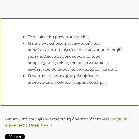
Το webinar θα μαγνητοσκοπηθεί.
Με την ολοκλήρωση της εγγραφής σας,
αποδέχεστε ότι το υλικό μπορεί να χρησιμοποιηθεί
για εκπαιδευτικούς σκοπούς, από τους
συμμετέχοντες καθώς και από μελλοντικούς
πελάτες που θα αποκτήσουν πρόσβαση σε αυτό.
Στην τιμή συμμετοχής περιλαμβάνεται
αποκλειστικά η ζωντανή παρακολούθηση.
Ενημερώστε τους φίλους σας για τη δραστηριότητα «
ΕΝΑΛΛΑΚΤΙΚΟ
STREET FOOD WEBINAR
»!