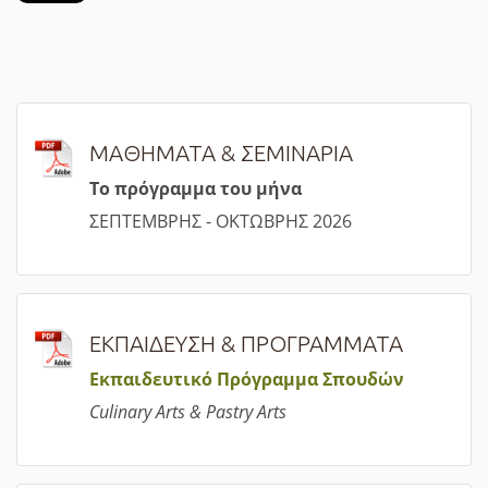
ΜΑΘΗΜΑΤΑ & ΣΕΜΙΝΑΡΙΑ
Τ
ο πρόγραμμα του μήνα
ΣΕΠΤΕΜΒΡΗΣ - ΟΚΤΩΒΡΗΣ 2026
ΕΚΠΑΙΔΕΥΣΗ & ΠΡΟΓΡΑΜΜΑΤΑ
Εκπαιδευτικό Πρόγραμμα Σπουδών
Culinary Arts & Pastry Arts