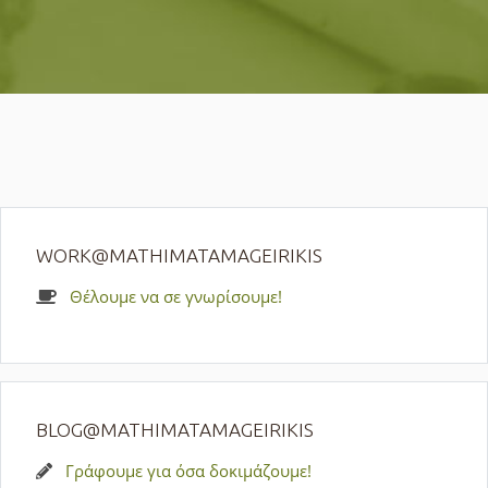
WORK@MATHIMATAMAGEIRIKIS
Θέλουμε να σε γνωρίσουμε!
BLOG@MATHIMATAMAGEIRIKIS
Γράφουμε για όσα δοκιμάζουμε!